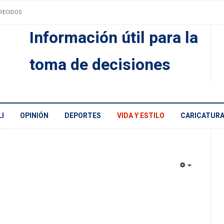
RECIDOS
Información útil para la
toma de decisiones
I
OPINIÓN
DEPORTES
VIDA Y ESTILO
CARICATUR
EMPTY