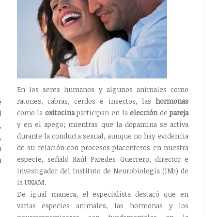
En los seres humanos y algunos animales como
ratones, cabras, cerdos e insectos, las
hormonas
e
como la
oxitocina
participan en la
elección
de
pareja
l
y en el apego; mientras que la dopamina se activa
,
durante la conducta sexual, aunque no hay evidencia
,
de su relación con procesos placenteros en nuestra
a
especie, señaló Raúl Paredes Guerrero, director e
a
investigador del Instituto de Neurobiología (INb) de
la UNAM.
De igual manera, el especialista destacó que en
varias especies animales, las hormonas y los