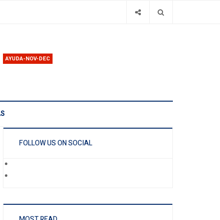
AYUDA-NOV-DEC
AS
FOLLOW US ON SOCIAL
MOST READ