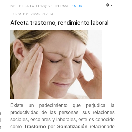
IVETTE LIRA TWITTER:@IVETTELIRAM
SALUD
EMPTY
EMPTY
CREATED: 12 MARCH 2013
Afecta trastorno, rendimiento laboral
Existe un padecimiento que perjudica la
productividad de las personas, sus relaciones
n
sociales, escolares y laborales, este es conocido
l
como
Trastorno
por
Somatización
relacionado
s