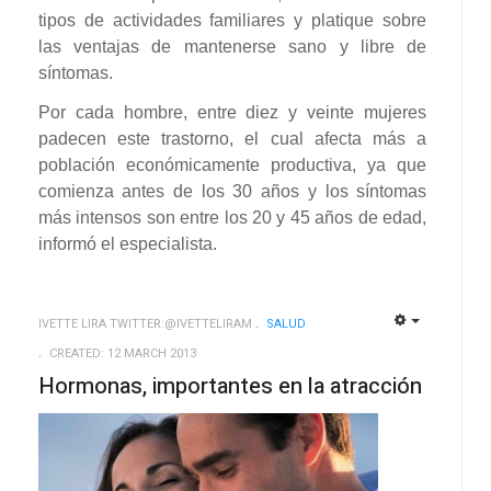
tipos de actividades familiares y platique sobre
las ventajas de mantenerse sano y libre de
síntomas.
Por cada hombre, entre diez y veinte mujeres
padecen este trastorno, el cual afecta más a
población económicamente productiva, ya que
comienza antes de los 30 años y los síntomas
más intensos son entre los 20 y 45 años de edad,
informó el especialista.
IVETTE LIRA TWITTER:@IVETTELIRAM
SALUD
EMPTY
EMPTY
CREATED: 12 MARCH 2013
Hormonas, importantes en la atracción