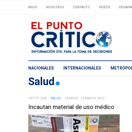
INICIO
NOSOTROS
CONTACTO
VIDEOS
DESAPA
NACIONALES
INTERNACIONALES
METRÓPOL
Salud
IVETTE LIRA
SALUD
CREATED: 15 MARCH 2013
Incautan material de uso médico