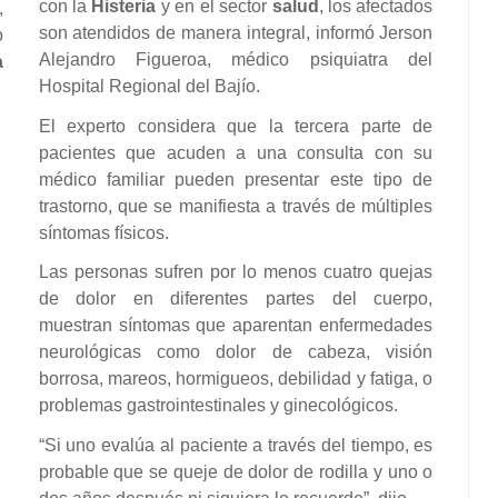
con la
Histeria
y en el sector
salud
, los afectados
,
son atendidos de manera integral, informó Jerson
o
Alejandro Figueroa, médico psiquiatra del
a
Hospital Regional del Bajío.
El experto considera que la tercera parte de
pacientes que acuden a una consulta con su
médico familiar pueden presentar este tipo de
trastorno, que se manifiesta a través de múltiples
síntomas físicos.
Las personas sufren por lo menos cuatro quejas
de dolor en diferentes partes del cuerpo,
muestran síntomas que aparentan enfermedades
neurológicas como dolor de cabeza, visión
borrosa, mareos, hormigueos, debilidad y fatiga, o
problemas gastrointestinales y ginecológicos.
“Si uno evalúa al paciente a través del tiempo, es
probable que se queje de dolor de rodilla y uno o