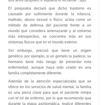
dos años después ni siquiera lo recuerde”, dijo.
El psiquiatra declaró que dicho trastorno es
causado por sufrimiento durante la infancia,
maltrato, abuso sexual o físico; actúa como un
método de defensa del paciente frente a un
mundo que considera amenazante y al volverse
más introspectivo, se concentra más en sus
síntomas físicos que en el mundo exterior.
Sin embargo, precisó que tiene un origen
genético, por ejemplo, si un gemelo la padece, su
hermano tiene más riesgo de presentar esta
enfermedad, aunque haya sido criado en una
familia completamente diferente.
Además de la atención especializada que se
ofrece en los servicios de salud mental, la familia
es una pieza clave para que el paciente rompa
con el rol de enfermo, por lo que recomienda que
durante la etapa asintomática, realice diferentes