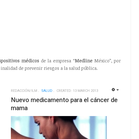
spositivos médicos
de la empresa “
Medline
México”, por
inalidad de prevenir riesgos a la salud pública.
REDACCIÓN/ILM
SALUD
CREATED: 13 MARCH 2013
EMPTY
EMPTY
Nuevo medicamento para el cáncer de
mama