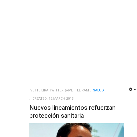
IVETTE LIRA TWITTER:@IVETTELIRAM
SALUD
CREATED: 12 MARCH 2013
Nuevos lineamientos refuerzan
protección sanitaria