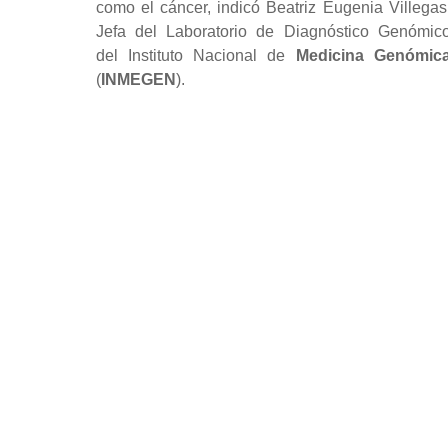
como el cáncer, indicó Beatriz Eugenia Villegas
Jefa del Laboratorio de Diagnóstico Genómic
del Instituto Nacional de
Medicina
Genómic
(
INMEGEN
).