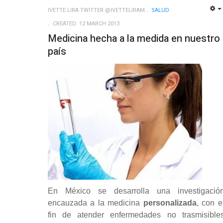
IVETTE LIRA TWITTER:@IVETTELIRAM
SALUD
CREATED: 12 MARCH 2013
Medicina hecha a la medida en nuestro
país
En México se desarrolla una investigació
encauzada a la medicina
personalizada
, con e
fin de atender enfermedades no trasmisible