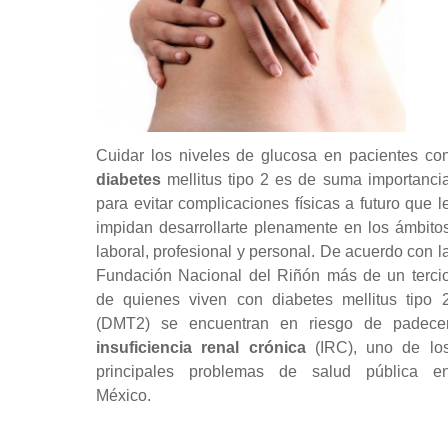
Cuidar los niveles de glucosa en pacientes co
diabetes
mellitus tipo 2 es de suma importanci
para evitar complicaciones físicas a futuro que l
impidan desarrollarte plenamente en los ámbito
laboral, profesional y personal. De acuerdo con l
Fundación Nacional del Riñón más de un terci
de quienes viven con diabetes mellitus tipo 
(DMT2) se encuentran en riesgo de padece
insuficiencia renal crónica
(IRC), uno de lo
principales problemas de salud pública e
México.