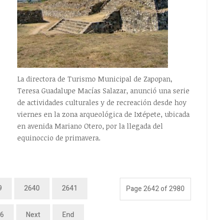
La directora de Turismo Municipal de Zapopan,
Teresa Guadalupe Macías Salazar, anunció una serie
de actividades culturales y de recreación desde hoy
viernes en la zona arqueológica de Ixtépete, ubicada
en avenida Mariano Otero, por la llegada del
equinoccio de primavera.
9
2640
2641
Page 2642 of 2980
6
Next
End