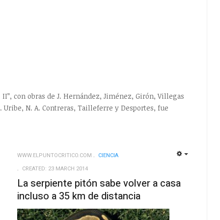
II”, con obras de J. Hernández, Jiménez, Girón, Villegas
 Uribe, N. A. Contreras, Tailleferre y Desportes, fue
WWW.ELPUNTOCRITICO.COM
CIENCIA
EMPTY
EMPTY
CREATED: 23 MARCH 2014
La serpiente pitón sabe volver a casa
incluso a 35 km de distancia