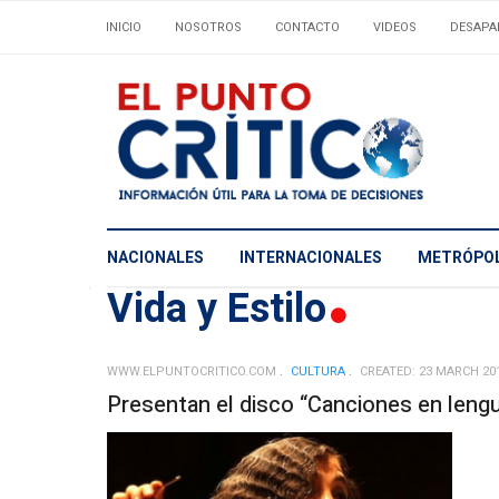
INICIO
NOSOTROS
CONTACTO
VIDEOS
DESAPA
NACIONALES
INTERNACIONALES
METRÓPOL
Vida y Estilo
WWW.ELPUNTOCRITICO.COM
CULTURA
CREATED: 23 MARCH 20
Presentan el disco “Canciones en lengu