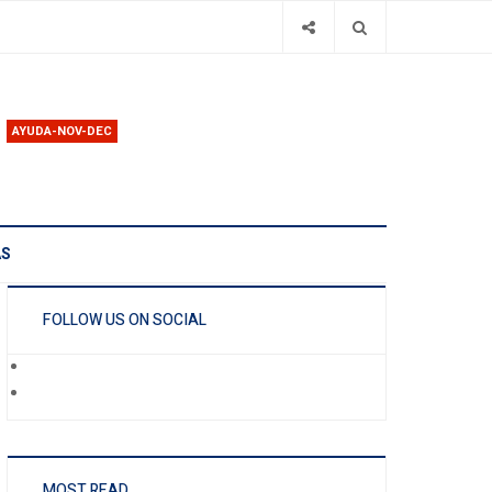
AYUDA-NOV-DEC
AS
FOLLOW US ON SOCIAL
MOST READ