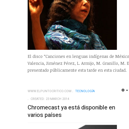
El disco “Canciones en lenguas indígenas de México 
Valencia, Jiménez Pérez, L. Armijo, M. Granillo, M. E.
presentado públicamente esta tarde en esta ciudad.
WWW.ELPUNTOCRITICO.COM
TECNOLOGÍ­A
CREATED: 23 MARCH 2014
Chromecast ya está disponible en
varios países