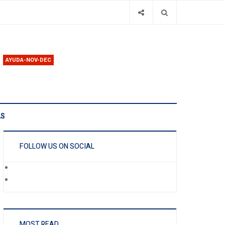
AYUDA-NOV-DEC
AS
FOLLOW US ON SOCIAL
MOST READ