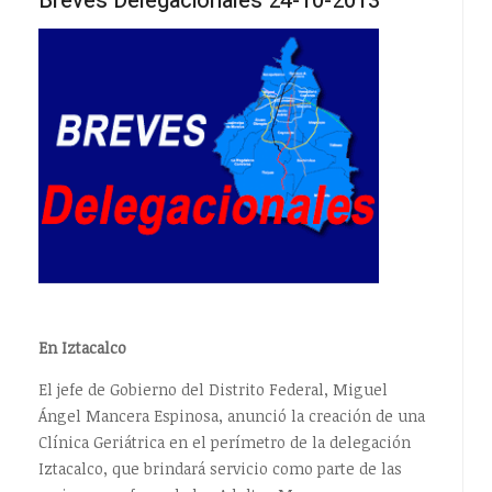
Breves Delegacionales 24-10-2013
En Iztacalco
El jefe de Gobierno del Distrito Federal, Miguel
Ángel Mancera Espinosa, anunció la creación de una
Clínica Geriátrica en el perímetro de la delegación
Iztacalco, que brindará servicio como parte de las