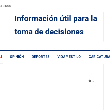
RECIDOS
Información útil para la
toma de decisiones
I
OPINIÓN
DEPORTES
VIDA Y ESTILO
CARICATUR
EMPTY