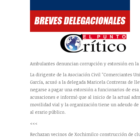
Ambulantes denuncian corrupción y extorsión en la
La dirigente de la Asociación Civil "Comerciantes Un
García, acusó a la delegada Maricela Contreras de ll
negarse a pagar una extorsión a funcionarios de esa
acusaciones e informó que al inicio de la actual ad
movilidad vial y la organización tiene un adeudo d
al erario público.
<<<
Rechazan vecinos de Xochimilco construcción de cl