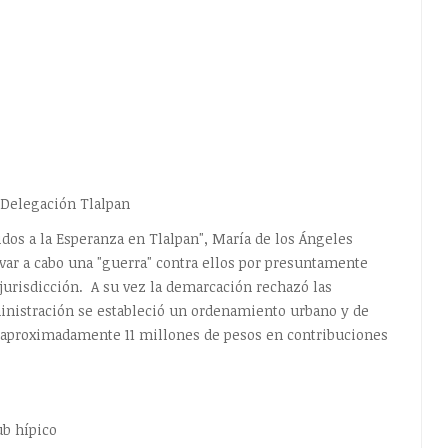
 Delegación Tlalpan
idos a la Esperanza en Tlalpan", María de los Ángeles
evar a cabo una "guerra" contra ellos por presuntamente
 jurisdicción. A su vez la demarcación rechazó las
ministración se estableció un ordenamiento urbano y de
e aproximadamente 11 millones de pesos en contribuciones
ub hípico