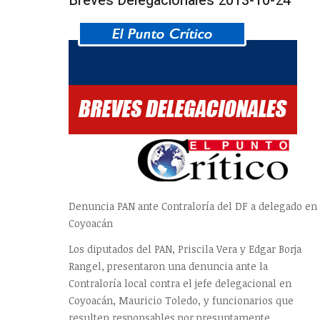
Breves Delegacionales 2013-10-24
Denuncia PAN ante Contraloría del DF a delegado en
Coyoacán
Los diputados del PAN, Priscila Vera y Edgar Borja
Rangel, presentaron una denuncia ante la
Contraloría local contra el jefe delegacional en
Coyoacán, Mauricio Toledo, y funcionarios que
resulten responsables por presuntamente