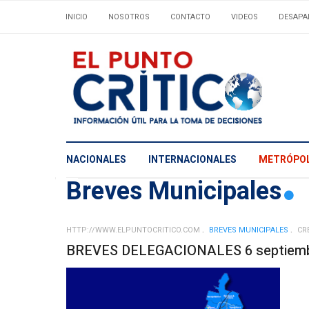
INICIO
NOSOTROS
CONTACTO
VIDEOS
DESAPA
NACIONALES
INTERNACIONALES
METRÓPOL
Breves Municipales
HTTP://WWW.ELPUNTOCRITICO.COM
BREVES MUNICIPALES
CR
BREVES DELEGACIONALES 6 septiemb