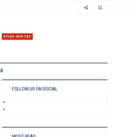
AYUDA-NOV-DEC
AS
FOLLOW US ON SOCIAL
MOST READ