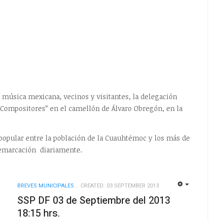
 música mexicana, vecinos y visitantes, la delegación
 Compositores” en el camellón de Álvaro Obregón, en la
 popular entre la población de la Cuauhtémoc y los más de
 demarcación diariamente.
BREVES MUNICIPALES
CREATED: 03 SEPTEMBER 2013
EMPTY
EMPTY
SSP DF 03 de Septiembre del 2013
18:15 hrs.