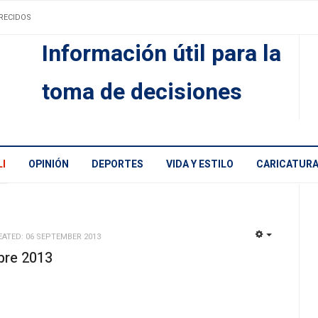
RECIDOS
Información útil para la
toma de decisiones
I
OPINIÓN
DEPORTES
VIDA Y ESTILO
CARICATUR
EATED: 06 SEPTEMBER 2013
EMPTY
re 2013