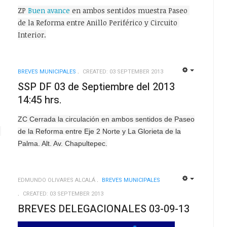
ZP 
Buen avance
 en ambos sentidos muestra Paseo 
de la Reforma entre Anillo Periférico y Circuito 
Interior.
BREVES MUNICIPALES
CREATED: 03 SEPTEMBER 2013
EMPTY
EMPTY
SSP DF 03 de Septiembre del 2013
14:45 hrs.
ZC Cerrada la circulación en ambos sentidos de Paseo
de la Reforma entre Eje 2 Norte y La Glorieta de la
Palma. Alt. Av. Chapultepec.
EDMUNDO OLIVARES ALCALÁ
BREVES MUNICIPALES
EMPTY
EMPTY
CREATED: 03 SEPTEMBER 2013
BREVES DELEGACIONALES 03-09-13