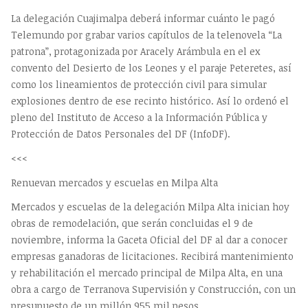
La delegación Cuajimalpa deberá informar cuánto le pagó
Telemundo por grabar varios capítulos de la telenovela “La
patrona”, protagonizada por Aracely Arámbula en el ex
convento del Desierto de los Leones y el paraje Peteretes, así
como los lineamientos de protección civil para simular
explosiones dentro de ese recinto histórico. Así lo ordenó el
pleno del Instituto de Acceso a la Información Pública y
Protección de Datos Personales del DF (InfoDF).
<<<
Renuevan mercados y escuelas en Milpa Alta
Mercados y escuelas de la delegación Milpa Alta inician hoy
obras de remodelación, que serán concluidas el 9 de
noviembre, informa la Gaceta Oficial del DF al dar a conocer
empresas ganadoras de licitaciones. Recibirá mantenimiento
y rehabilitación el mercado principal de Milpa Alta, en una
obra a cargo de Terranova Supervisión y Construcción, con un
presupuesto de un millón 955 mil pesos.