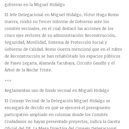
gobierno en la Miguel Hidalgo
El Jefe Delegacional en Miguel Hidalgo, Víctor Hugo Romo
Guerra, rindió su Tercer Informe de Gobierno ante los
comités vecinales, en el cual destacó las acciones de los
cinco ejes rectores de su administración: Reconstrucción,
Seguridad, Movilidad, Sistema de Protección Social y
Gobierno de Calidad. Romo Guerra mencionó que en el rubro
de Reconstrucción se han rehabilitado los espacios públicos
de Paseo Legaria, Alameda Tacubaya, Circuito Gandhi y el
Árbol de la Noche Triste.
<<<
Reglamentan uso de fondo vecinal en Miguel Hidalgo
El Consejo Vecinal de la Delegación Miguel Hidalgo se
encargará de decidir en qué se ejercerá el presupuesto
participativo ampliado en colonias donde los Comités
Ciudadanos no hayan presentado proyectos, indica la Gaceta
Oficial del DF. La Mesa Directiva del Consejo Delegacional