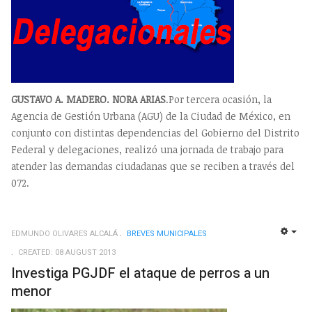
GUSTAVO A. MADERO. NORA ARIAS
.Por tercera ocasión, la
Agencia de Gestión Urbana (AGU) de la Ciudad de México, en
conjunto con distintas dependencias del Gobierno del Distrito
Federal y delegaciones, realizó una jornada de trabajo para
atender las demandas ciudadanas que se reciben a través del
072.
EDMUNDO OLIVARES ALCALÁ
BREVES MUNICIPALES
EMP
CREATED: 08 AUGUST 2013
Investiga PGJDF el ataque de perros a un
menor