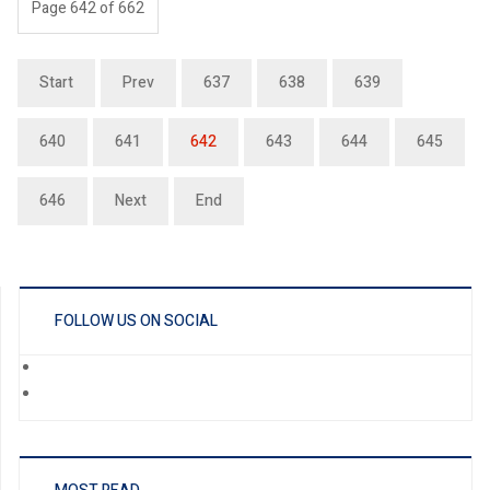
Page 642 of 662
Start
Prev
637
638
639
640
641
642
643
644
645
646
Next
End
FOLLOW US ON SOCIAL