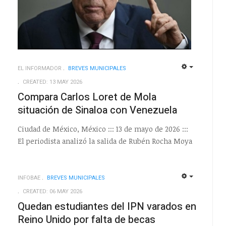
EL INFORMADOR
BREVES MUNICIPALES
EMPTY
EMPTY
CREATED: 13 MAY 2026
Compara Carlos Loret de Mola
situación de Sinaloa con Venezuela
Ciudad de México, México ::: 13 de mayo de 2026 :::
El periodista analizó la salida de Rubén Rocha Moya
INFOBAE
BREVES MUNICIPALES
EMPTY
CREATED: 06 MAY 2026
Quedan estudiantes del IPN varados en
Reino Unido por falta de becas