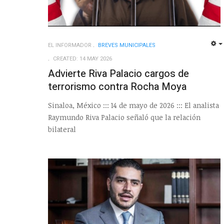
EL INFORMADOR
BREVES MUNICIPALES
CREATED: 14 MAY 2026
Advierte Riva Palacio cargos de
terrorismo contra Rocha Moya
Sinaloa, México ::: 14 de mayo de 2026 ::: El analista
Raymundo Riva Palacio señaló que la relación
bilateral