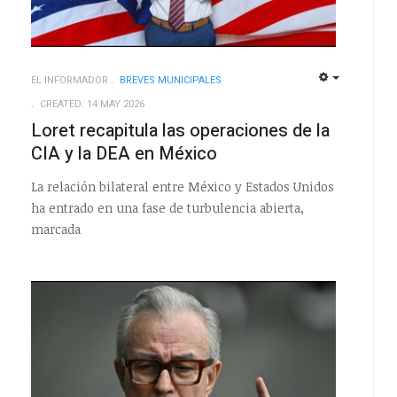
EL INFORMADOR
BREVES MUNICIPALES
EMPTY
EMPTY
CREATED: 14 MAY 2026
Loret recapitula las operaciones de la
CIA y la DEA en México
La relación bilateral entre México y Estados Unidos
ha entrado en una fase de turbulencia abierta,
marcada