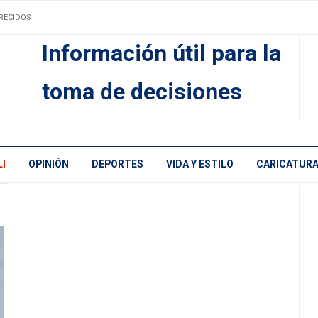
RECIDOS
Información útil para la
toma de decisiones
I
OPINIÓN
DEPORTES
VIDA Y ESTILO
CARICATUR