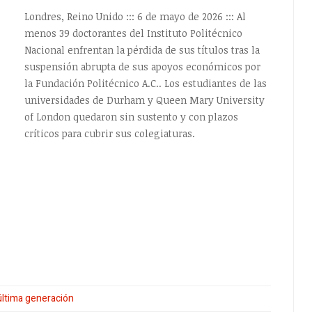
Londres, Reino Unido ::: 6 de mayo de 2026 ::: Al
menos 39 doctorantes del Instituto Politécnico
Nacional enfrentan la pérdida de sus títulos tras la
suspensión abrupta de sus apoyos económicos por
la Fundación Politécnico A.C.. Los estudiantes de las
universidades de Durham y Queen Mary University
EMPTY
of London quedaron sin sustento y con plazos
críticos para cubrir sus colegiaturas.
o
última generación