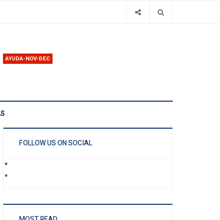
AYUDA-NOV-DEC
AS
FOLLOW US ON SOCIAL
MOST READ