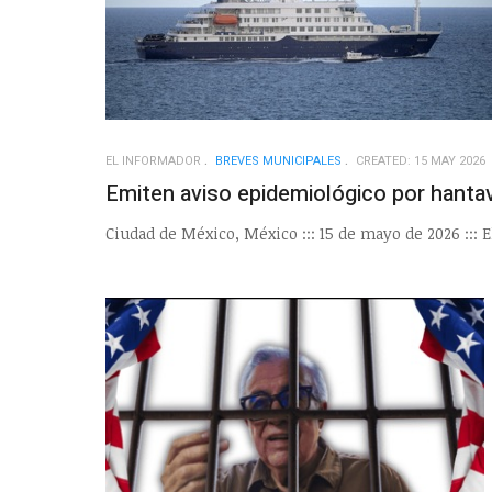
EL INFORMADOR
BREVES MUNICIPALES
CREATED: 15 MAY 2026
Emiten aviso epidemiológico por hanta
Ciudad de México, México ::: 15 de mayo de 2026 ::: E