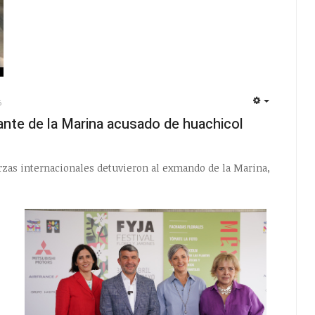
6
EMPTY
ante de la Marina acusado de huachicol
uerzas internacionales detuvieron al exmando de la Marina,