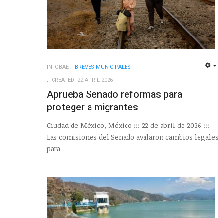
INFOBAE
BREVES MUNICIPALES
CREATED: 22 APRIL 2026
Aprueba Senado reformas para
proteger a migrantes
Ciudad de México, México ::: 22 de abril de 2026 :::
Las comisiones del Senado avalaron cambios legale
para