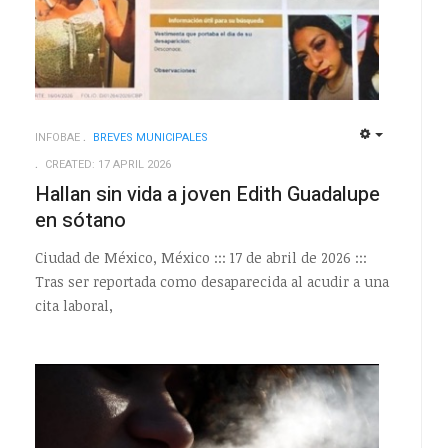
INFOBAE
BREVES MUNICIPALES
EMPTY
EMPTY
CREATED: 17 APRIL 2026
Hallan sin vida a joven Edith Guadalupe
en sótano
Ciudad de México, México ::: 17 de abril de 2026 :::
s
Tras ser reportada como desaparecida al acudir a una
cita laboral,