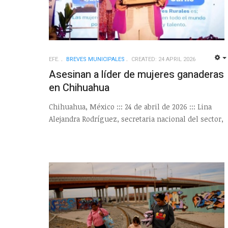
EFE.
BREVES MUNICIPALES
CREATED: 24 APRIL 2026
Asesinan a líder de mujeres ganaderas
en Chihuahua
Chihuahua, México ::: 24 de abril de 2026 ::: Lina
Alejandra Rodríguez, secretaria nacional del sector,