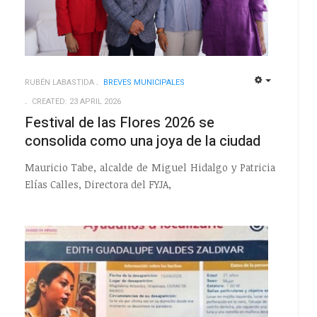
RUBÉN LABASTIDA
BREVES MUNICIPALES
EMPTY
EMPTY
CREATED: 23 APRIL 2026
Festival de las Flores 2026 se
consolida como una joya de la ciudad
Mauricio Tabe, alcalde de Miguel Hidalgo y Patricia
Elías Calles, Directora del FYJA,