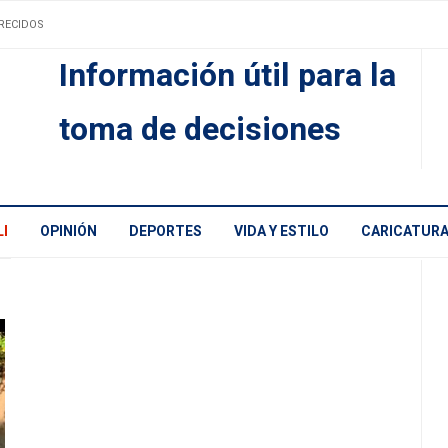
RECIDOS
Información útil para la
toma de decisiones
I
OPINIÓN
DEPORTES
VIDA Y ESTILO
CARICATUR