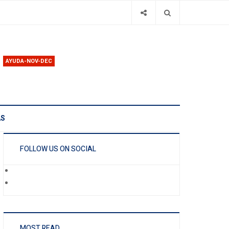
AYUDA-NOV-DEC
AS
FOLLOW US ON SOCIAL
MOST READ