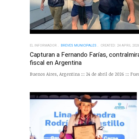
EL INFORMADOR
BREVES MUNICIPALES
CREATED: 24 APRIL 202
Capturan a Fernando Farías, contralmir
fiscal en Argentina
Buenos Aires, Argentina ::: 24 de abril de 2026 ::: F