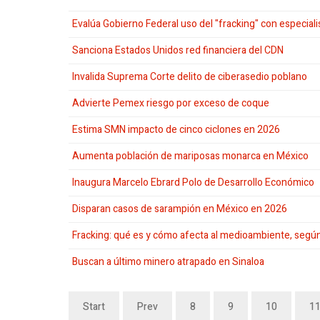
Evalúa Gobierno Federal uso del "fracking" con especiali
Sanciona Estados Unidos red financiera del CDN
Invalida Suprema Corte delito de ciberasedio poblano
Advierte Pemex riesgo por exceso de coque
Estima SMN impacto de cinco ciclones en 2026
Aumenta población de mariposas monarca en México
Inaugura Marcelo Ebrard Polo de Desarrollo Económico
Disparan casos de sarampión en México en 2026
Fracking: qué es y cómo afecta al medioambiente, seg
Buscan a último minero atrapado en Sinaloa
Start
Prev
8
9
10
1