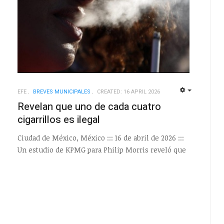
EFE
BREVES MUNICIPALES
CREATED: 16 APRIL 2026
EMPTY
EMPTY
Revelan que uno de cada cuatro
cigarrillos es ilegal
Ciudad de México, México ::: 16 de abril de 2026 :::
Un estudio de KPMG para Philip Morris reveló que