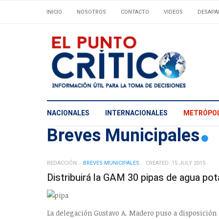
INICIO
NOSOTROS
CONTACTO
VIDEOS
DESAPA
NACIONALES
INTERNACIONALES
METRÓPOL
Breves Municipales
REDACCIÓN
BREVES MUNICIPALES
CREATED: 15 JULY 2015
Distribuirá la GAM 30 pipas de agua pot
La delegación Gustavo A. Madero puso a disposición 3