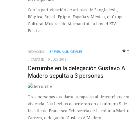
Con la participación de artistas de Bangladesh,
Bélgica, Brasil, Egipto, España y México, el Grupo
Cultural Mujeres de Atocpan inicia hoy el XIV
Festival
REDACCIÒN
BREVES MUNICIPALES
CREATED: 10 JULY 2015
Derrumbe en la delegación Gustavo A
Madero sepulta a 3 personas
Tres personas quedaron atrapadas al derrumbarse s
vivienda. Los hechos ocurrieron en el número 5 de
la calle de Francisco Echeverría de la colonia Martín
Carrera, delegación Gustavo A Madero.