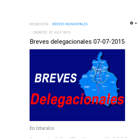
REDACCIÒN
BREVES MUNICIPALES
CREATED: 07 JULY 2015
Breves delegacionales 07-07-2015
En Iztacalco