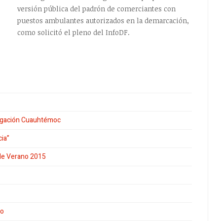
versión pública del padrón de comerciantes con
puestos ambulantes autorizados en la demarcación,
como solicitó el pleno del InfoDF.
legación Cuauhtémoc
cia”
 de Verano 2015
ro