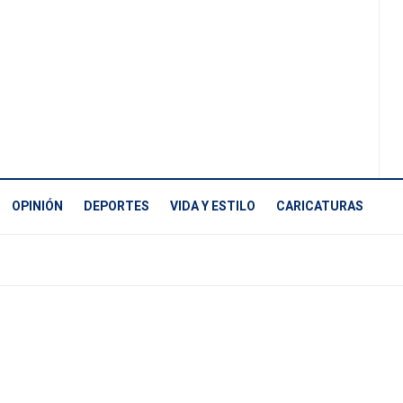
OPINIÓN
DEPORTES
VIDA Y ESTILO
CARICATURAS