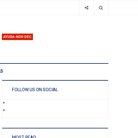
AYUDA-NOV-DEC
AS
FOLLOW US ON SOCIAL
MOST READ