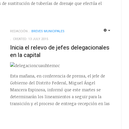
jos de sustitución de tuberías de drenaje que efectúa el
REDACCIÓN
BREVES MUNICIPALES
EMPTY
EMPTY
CREATED: 13 JULY 2015
Inicia el relevo de jefes delegacionales
en la capital
Esta mañana, en conferencia de prensa, el jefe de
Gobierno del Distrito Federal, Miguel Ángel
Mancera Espinosa, informó que este martes se
determinarán los lineamientos a seguir para la
transición y el proceso de entrega-recepción en las