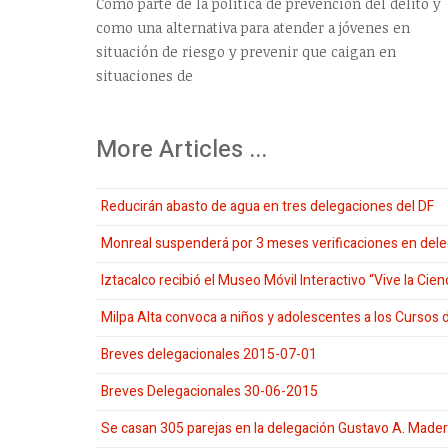
Como parte de la política de prevención del delito y
como una alternativa para atender a jóvenes en
situación de riesgo y prevenir que caigan en
situaciones de
More Articles ...
Reducirán abasto de agua en tres delegaciones del DF
Monreal suspenderá por 3 meses verificaciones en de
Iztacalco recibió el Museo Móvil Interactivo “Vive la Cien
Milpa Alta convoca a niños y adolescentes a los Cursos
Breves delegacionales 2015-07-01
Breves Delegacionales 30-06-2015
Se casan 305 parejas en la delegación Gustavo A. Made