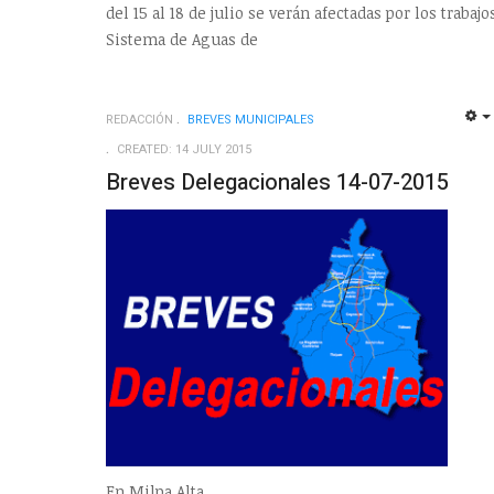
del 15 al 18 de julio se verán afectadas por los traba
Sistema de Aguas de
REDACCIÓN
BREVES MUNICIPALES
CREATED: 14 JULY 2015
Breves Delegacionales 14-07-2015
En Milpa Alta