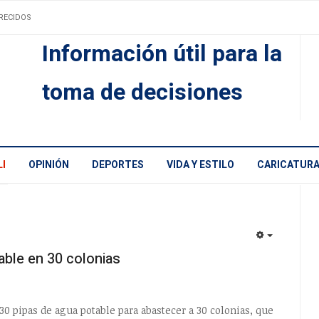
RECIDOS
Información útil para la
toma de decisiones
I
OPINIÓN
DEPORTES
VIDA Y ESTILO
CARICATUR
EMPTY
able en 30 colonias
0 pipas de agua potable para abastecer a 30 colonias, que