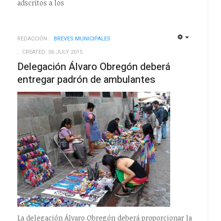
adscritos a los
REDACCIÒN
BREVES MUNICIPALES
EMPTY
EMPTY
CREATED: 06 JULY 2015
Delegación Álvaro Obregón deberá
entregar padrón de ambulantes
La delegación Álvaro Obregón deberá proporcionar la