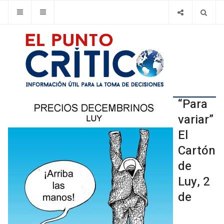
“Para
variar”
El
Cartón
de
Luy, 2
de