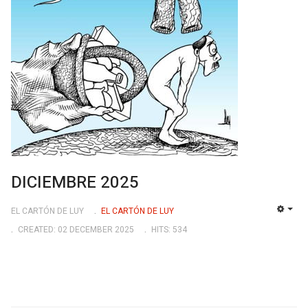
DICIEMBRE 2025
EL CARTÓN DE LUY
EL CARTÓN DE LUY
EMP
CREATED: 02 DECEMBER 2025
HITS: 534