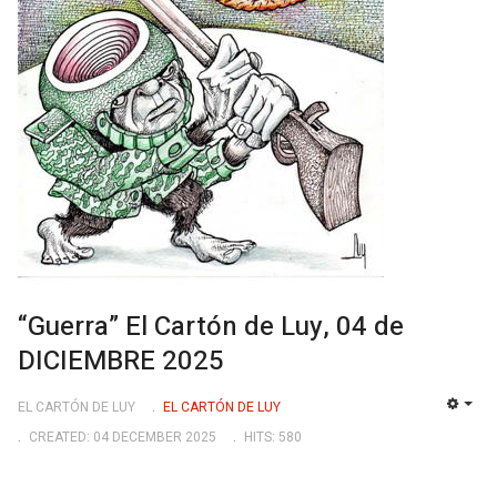
“Guerra” El Cartón de Luy, 04 de
DICIEMBRE 2025
EL CARTÓN DE LUY
EL CARTÓN DE LUY
EMP
CREATED: 04 DECEMBER 2025
HITS: 580