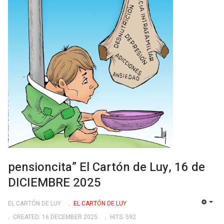
pensioncita” El Cartón de Luy, 16 de
DICIEMBRE 2025
EL CARTÓN DE LUY
EL CARTÓN DE LUY
EMP
CREATED: 16 DECEMBER 2025
HITS: 592