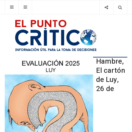
Hambre,
El cartón
de Luy,
26 de