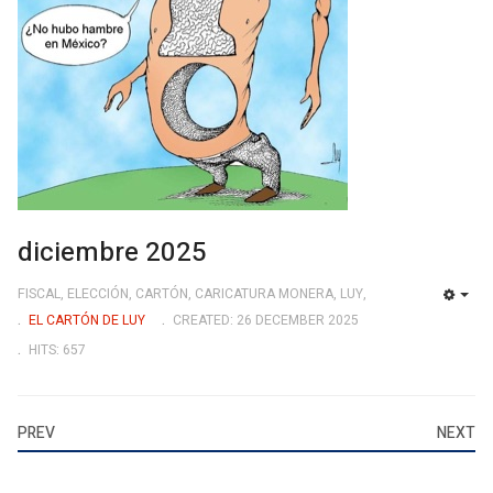
diciembre 2025
FISCAL, ELECCIÓN, CARTÓN, CARICATURA MONERA, LUY,
EMP
EL CARTÓN DE LUY
CREATED: 26 DECEMBER 2025
HITS: 657
PREV
NEXT