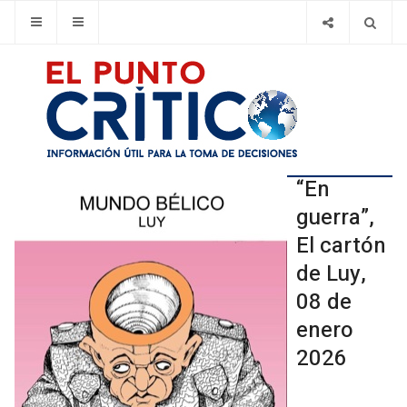
“En
guerra”,
El cartón
de Luy,
08 de
enero
2026