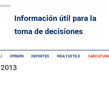
RECIDOS
Información útil para la
toma de decisiones
I
OPINIÓN
DEPORTES
VIDA Y ESTILO
CARICATUR
 2013