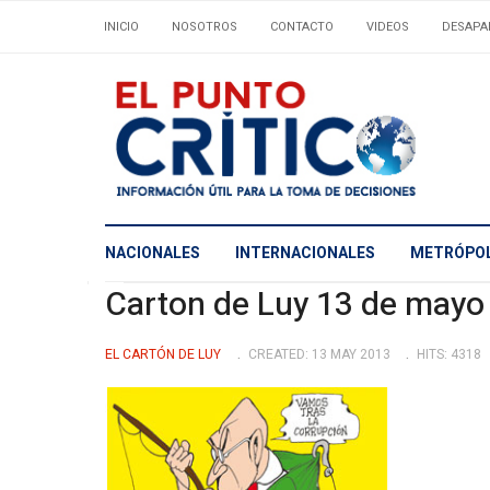
INICIO
NOSOTROS
CONTACTO
VIDEOS
DESAPA
NACIONALES
INTERNACIONALES
METRÓPOL
Carton de Luy 13 de mayo
EL CARTÓN DE LUY
CREATED: 13 MAY 2013
HITS: 4318