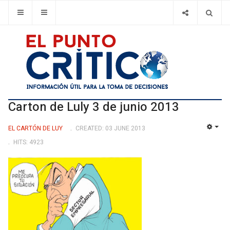
Carton de Luly 3 de junio 2013
EL CARTÓN DE LUY
CREATED: 03 JUNE 2013
EMP
HITS: 4923