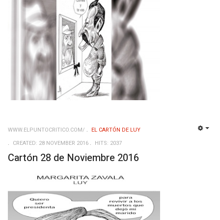
WWW.ELPUNTOCRITICO.COM/
EL CARTÓN DE LUY
EMP
CREATED: 28 NOVEMBER 2016
HITS: 2037
Cartón 28 de Noviembre 2016