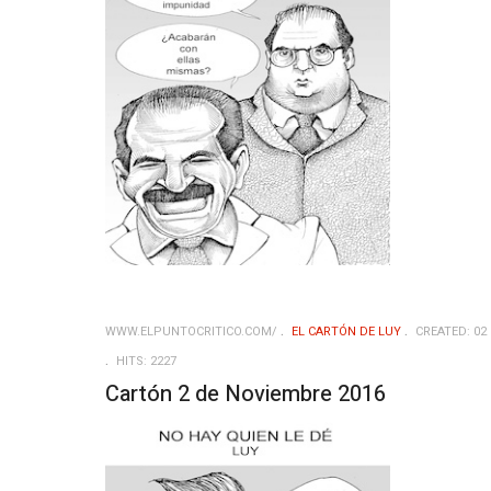
WWW.ELPUNTOCRITICO.COM/
EL CARTÓN DE LUY
CREATED: 02
HITS: 2227
Cartón 2 de Noviembre 2016