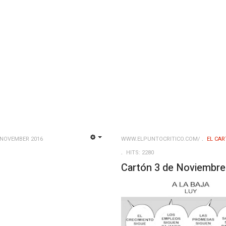
 NOVEMBER 2016
WWW.ELPUNTOCRITICO.COM/
EL CAR
EMPTY
HITS: 2280
Cartón 3 de Noviembre