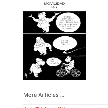
More Articles ...