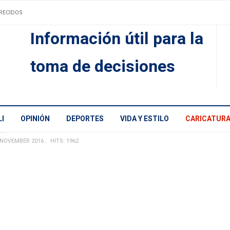
RECIDOS
Información útil para la
toma de decisiones
I
OPINIÓN
DEPORTES
VIDA Y ESTILO
CARICATUR
 NOVEMBER 2016
HITS: 1962