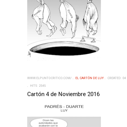
WWW.ELPUNTOCRITICO.COM/
EL CARTÓN DE LUY
CREATED: 04
HITS: 2545
Cartón 4 de Noviembre 2016