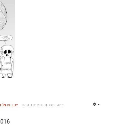
TÓN DE LUY
CREATED: 28 OCTOBER 2016
EMPTY
2016