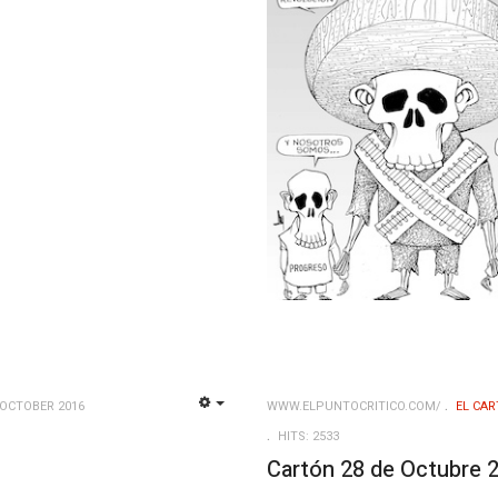
 OCTOBER 2016
WWW.ELPUNTOCRITICO.COM/
EL CAR
EMPTY
HITS: 2533
Cartón 28 de Octubre 