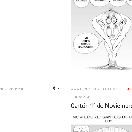
 NOVEMBER 2016
WWW.ELPUNTOCRITICO.COM/
EL CAR
EMPTY
HITS: 2528
Cartón 1° de Noviembr