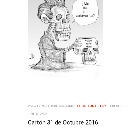
WWW.ELPUNTOCRITICO.COM/
EL CARTÓN DE LUY
CREATED: 31
HITS: 2602
Cartón 31 de Octubre 2016