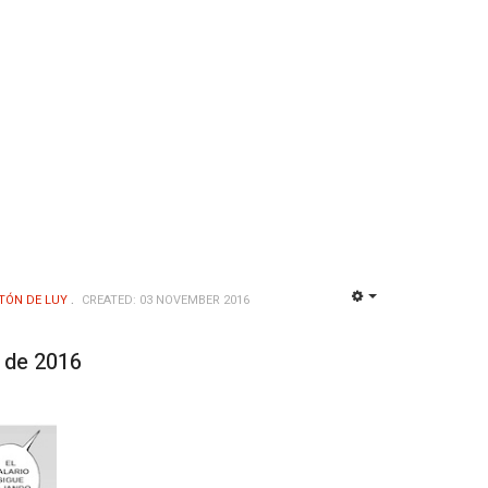
TÓN DE LUY
CREATED: 03 NOVEMBER 2016
EMPTY
 de 2016