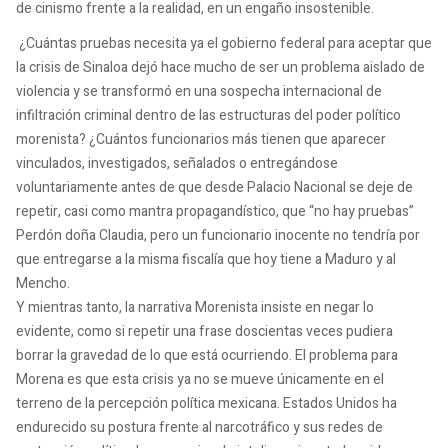
de cinismo frente a la realidad, en un engaño insostenible.
¿Cuántas pruebas necesita ya el gobierno federal para aceptar que
la crisis de Sinaloa dejó hace mucho de ser un problema aislado de
violencia y se transformó en una sospecha internacional de
infiltración criminal dentro de las estructuras del poder político
morenista? ¿Cuántos funcionarios más tienen que aparecer
vinculados, investigados, señalados o entregándose
voluntariamente antes de que desde Palacio Nacional se deje de
repetir, casi como mantra propagandístico, que “no hay pruebas”
Perdón doña Claudia, pero un funcionario inocente no tendría por
que entregarse a la misma fiscalía que hoy tiene a Maduro y al
Mencho.
Y mientras tanto, la narrativa Morenista insiste en negar lo
evidente, como si repetir una frase doscientas veces pudiera
borrar la gravedad de lo que está ocurriendo. El problema para
Morena es que esta crisis ya no se mueve únicamente en el
terreno de la percepción política mexicana. Estados Unidos ha
endurecido su postura frente al narcotráfico y sus redes de