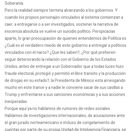
Soberanía.
Pero la realidad siempre termina alcanzando a los gobiernos. Y
cuando los propios personajes vinculados al sistema comienzan a
caer, a entregarse o a ser investigados, sostener la narrativa de
inocencia absoluta se vuelve un suicidio político. Perspicacias
aparte, lo gran preocupación de quienes entendemos de Política es
¿Cuál es el verdadero miedo de este gobierno a entregar a políticos
vinculados con el narco? ¿Que les saben?, ¿Por qué prefieren
seguir deteriorando la relación con el Gobierno de los Estados
Unidos, antes de entregar a un Gobernador que a todas luces hizo
fraude electoral, protegió y permitió el libre transito y la producción
de drogas en su estado?, la Presidenta de México esta arriesgando
mucho en este trance y a nadie le conviene sacar de sus casillas a
Trump y enfrentarse a sus sanciones económicas y a sus acciones
inesperadas.
Porque aquí ya no hablamos de rumores de redes sociales.
Hablamos de investigaciones internacionales, de acusaciones ante
el gran jurado norteamericano e incluso de congelamiento de
cuentas por parte de su propia Unidad de Inteligencia Financiera, se