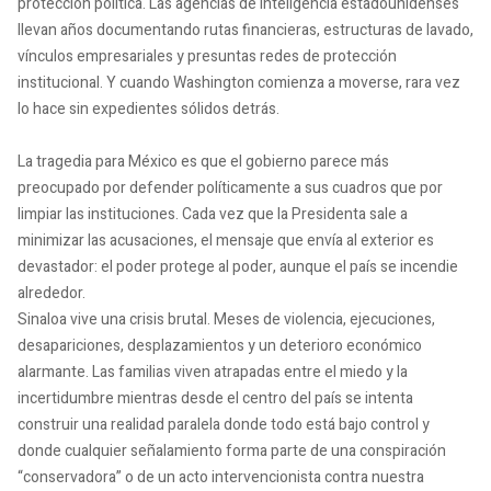
protección política. Las agencias de inteligencia estadounidenses
llevan años documentando rutas financieras, estructuras de lavado,
vínculos empresariales y presuntas redes de protección
institucional. Y cuando Washington comienza a moverse, rara vez
lo hace sin expedientes sólidos detrás.
La tragedia para México es que el gobierno parece más
preocupado por defender políticamente a sus cuadros que por
limpiar las instituciones. Cada vez que la Presidenta sale a
minimizar las acusaciones, el mensaje que envía al exterior es
devastador: el poder protege al poder, aunque el país se incendie
alrededor.
Sinaloa vive una crisis brutal. Meses de violencia, ejecuciones,
desapariciones, desplazamientos y un deterioro económico
alarmante. Las familias viven atrapadas entre el miedo y la
incertidumbre mientras desde el centro del país se intenta
construir una realidad paralela donde todo está bajo control y
donde cualquier señalamiento forma parte de una conspiración
“conservadora” o de un acto intervencionista contra nuestra