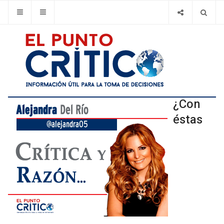
¿Con
éstas