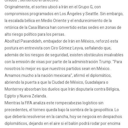
Unidos", sentenció el directivo.
Originalmente, el sorteo ubicó a Irán en el Grupo G, con
compromisos programados en Los Ángeles y Seattle. Sin embargo,
la escalada bélica en Medio Oriente y el endurecimiento de la
retórica de la Casa Blanca han convertido estas sedes en zonas de
alto riesgo político para los persas.
Abolfazl Pasandideh, embajador de Irán en México, reforzó esta
postura en entrevista con Ciro Gómez Leyva, señalando que,
además de los riesgos de seguridad, existen obstáculos insalvables
con la emisión de visas por parte de la administración Trump. "Para
nosotros lo mejor es que nuestros partidos sean en México.
Amamos mucho a la nación mexicana", afirmó el diplomático,
abriendo la puerta a que la Ciudad de México, Guadalajara o
Monterrey absorban los duelos que Irán disputaría contra Bélgica,
Egipto y Nueva Zelanda.
Mientras la FIFA analiza este rompecabezas logístico sin
precedentes, el torneo queda bajo la sombra de la geopolítica. Lo
que debería resolverse en la cancha, hoy se negocia en despachos
diplomáticos, dejando en el aire si el balón podrá rodar por encima