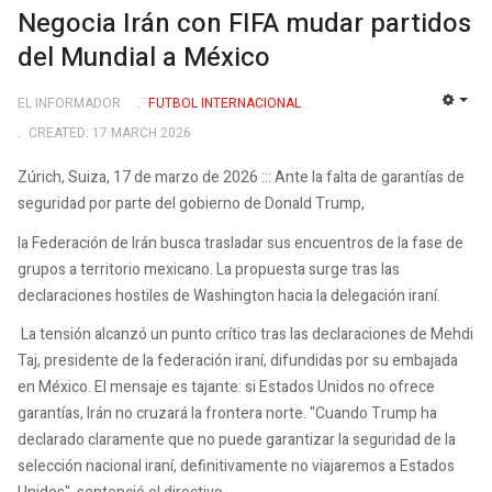
Negocia Irán con FIFA mudar partidos
del Mundial a México
EL INFORMADOR
FUTBOL INTERNACIONAL
EMP
CREATED: 17 MARCH 2026
Zúrich, Suiza, 17 de marzo de 2026 ::: Ante la falta de garantías de
seguridad por parte del gobierno de Donald Trump,
la Federación de Irán busca trasladar sus encuentros de la fase de
grupos a territorio mexicano. La propuesta surge tras las
declaraciones hostiles de Washington hacia la delegación iraní.
La tensión alcanzó un punto crítico tras las declaraciones de Mehdi
Taj, presidente de la federación iraní, difundidas por su embajada
en México. El mensaje es tajante: si Estados Unidos no ofrece
garantías, Irán no cruzará la frontera norte. "Cuando Trump ha
declarado claramente que no puede garantizar la seguridad de la
selección nacional iraní, definitivamente no viajaremos a Estados