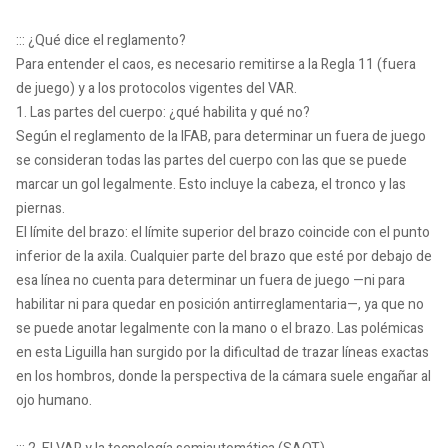
::: ¿Qué dice el reglamento?
Para entender el caos, es necesario remitirse a la Regla 11 (fuera
de juego) y a los protocolos vigentes del VAR.
1. Las partes del cuerpo: ¿qué habilita y qué no?
Según el reglamento de la IFAB, para determinar un fuera de juego
se consideran todas las partes del cuerpo con las que se puede
marcar un gol legalmente. Esto incluye la cabeza, el tronco y las
piernas.
El límite del brazo: el límite superior del brazo coincide con el punto
inferior de la axila. Cualquier parte del brazo que esté por debajo de
esa línea no cuenta para determinar un fuera de juego —ni para
habilitar ni para quedar en posición antirreglamentaria—, ya que no
se puede anotar legalmente con la mano o el brazo. Las polémicas
en esta Liguilla han surgido por la dificultad de trazar líneas exactas
en los hombros, donde la perspectiva de la cámara suele engañar al
ojo humano.