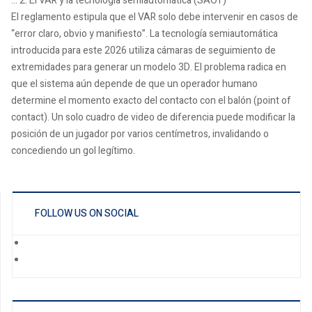
::: 2. El VAR y la tecnología semiautomática (SAOT)
El reglamento estipula que el VAR solo debe intervenir en casos de
“error claro, obvio y manifiesto”. La tecnología semiautomática
introducida para este 2026 utiliza cámaras de seguimiento de
extremidades para generar un modelo 3D. El problema radica en
que el sistema aún depende de que un operador humano
determine el momento exacto del contacto con el balón (point of
contact). Un solo cuadro de video de diferencia puede modificar la
posición de un jugador por varios centímetros, invalidando o
concediendo un gol legítimo.
FOLLOW US ON SOCIAL