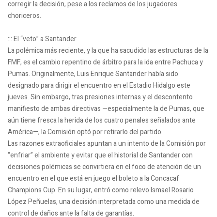
corregir la decisión, pese a los reclamos de los jugadores
choriceros.
::: El “veto” a Santander
La polémica más reciente, y la que ha sacudido las estructuras de la
FMF, es el cambio repentino de árbitro para la ida entre Pachuca y
Pumas. Originalmente, Luis Enrique Santander había sido
designado para dirigir el encuentro en el Estadio Hidalgo este
jueves. Sin embargo, tras presiones internas y el descontento
manifiesto de ambas directivas —especialmente la de Pumas, que
aún tiene fresca la herida de los cuatro penales señalados ante
América—, la Comisión optó por retirarlo del partido.
Las razones extraoficiales apuntan a un intento de la Comisión por
“enfriar” el ambiente y evitar que el historial de Santander con
decisiones polémicas se convirtiera en el foco de atención de un
encuentro en el que está en juego el boleto a la Concacaf
Champions Cup. En su lugar, entró como relevo Ismael Rosario
López Peñuelas, una decisión interpretada como una medida de
control de daños ante la falta de garantías.