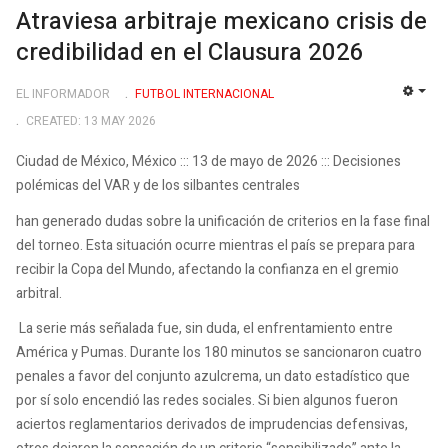
Atraviesa arbitraje mexicano crisis de
credibilidad en el Clausura 2026
EL INFORMADOR
FUTBOL INTERNACIONAL
EMP
CREATED: 13 MAY 2026
Ciudad de México, México ::: 13 de mayo de 2026 ::: Decisiones
polémicas del VAR y de los silbantes centrales
han generado dudas sobre la unificación de criterios en la fase final
del torneo. Esta situación ocurre mientras el país se prepara para
recibir la Copa del Mundo, afectando la confianza en el gremio
arbitral.
La serie más señalada fue, sin duda, el enfrentamiento entre
América y Pumas. Durante los 180 minutos se sancionaron cuatro
penales a favor del conjunto azulcrema, un dato estadístico que
por sí solo encendió las redes sociales. Si bien algunos fueron
aciertos reglamentarios derivados de imprudencias defensivas,