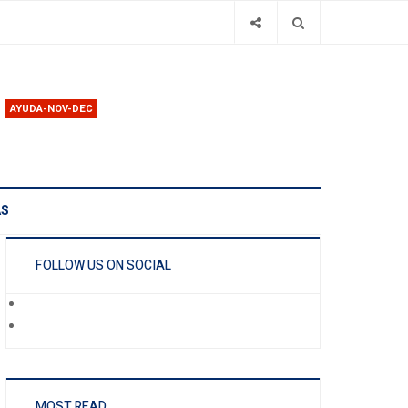
AYUDA-NOV-DEC
AS
FOLLOW US ON SOCIAL
MOST READ