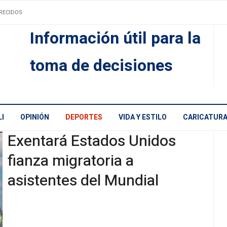
RECIDOS
Información útil para la
toma de decisiones
I
OPINIÓN
DEPORTES
VIDA Y ESTILO
CARICATUR
Exentará Estados Unidos
fianza migratoria a
asistentes del Mundial