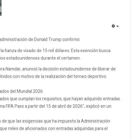
EMPTY
a administración de Donald Trump confirmó
la fianza de visado de 15 mil dólares. Esta exención busca
stadios estadounidenses durante el certamen.
ra Namdar, anunció la decisión estadounidense de liberar de
nidos con motivo de la realización del torneo deportivo.
onados del Mundial 2026
nados que cumplan los requisitos, que hayan adquirido entradas
a FIFA Pass a partir del 15 de abril de 2026", explicó en un
 de que las exigencias que ha impuesto la Administración
e miles de aficionados con entradas adquiridas para el