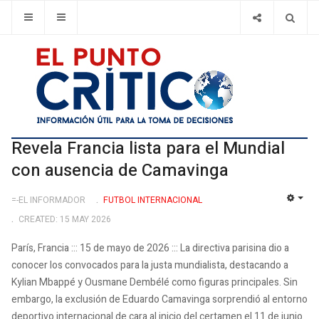
Revela Francia lista para el Mundial
con ausencia de Camavinga
=-EL INFORMADOR
FUTBOL INTERNACIONAL
EMP
CREATED: 15 MAY 2026
París, Francia ::: 15 de mayo de 2026 ::: La directiva parisina dio a
conocer los convocados para la justa mundialista, destacando a
Kylian Mbappé y Ousmane Dembélé como figuras principales. Sin
embargo, la exclusión de Eduardo Camavinga sorprendió al entorno
deportivo internacional de cara al inicio del certamen el 11 de junio.