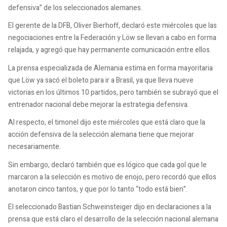
defensiva” de los seleccionados alemanes.
El gerente de la DFB, Oliver Bierhoff, declaró este miércoles que las
negociaciones entre la Federación y Löw se llevan a cabo en forma
relajada, y agregó que hay permanente comunicación entre ellos.
La prensa especializada de Alemania estima en forma mayoritaria
que Löw ya sacó el boleto para ir a Brasil, ya que lleva nueve
victorias en los últimos 10 partidos, pero también se subrayó que el
entrenador nacional debe mejorar la estrategia defensiva.
Al respecto, el timonel dijo este miércoles que está claro que la
acción defensiva de la selección alemana tiene que mejorar
necesariamente.
Sin embargo, declaró también que es lógico que cada gol que le
marcaron a la selección es motivo de enojo, pero recordó que ellos
anotaron cinco tantos, y que por lo tanto “todo está bien”.
El seleccionado Bastian Schweinsteiger dijo en declaraciones a la
prensa que está claro el desarrollo de la selección nacional alemana