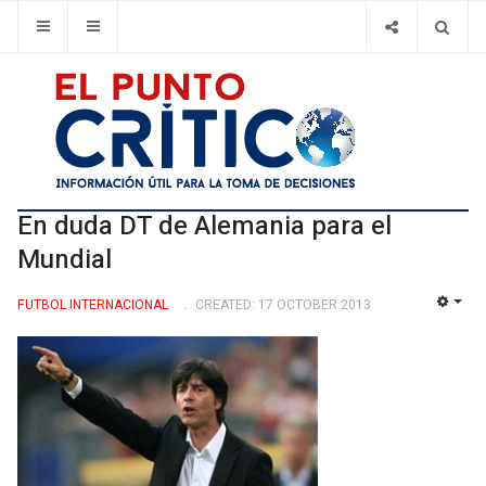
En duda DT de Alemania para el
Mundial
FUTBOL INTERNACIONAL
CREATED: 17 OCTOBER 2013
EMP