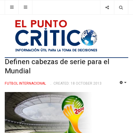
Definen cabezas de serie para el
Mundial
FUTBOL INTERNACIONAL
CREATED: 18 OCTOBER 2013
EMP