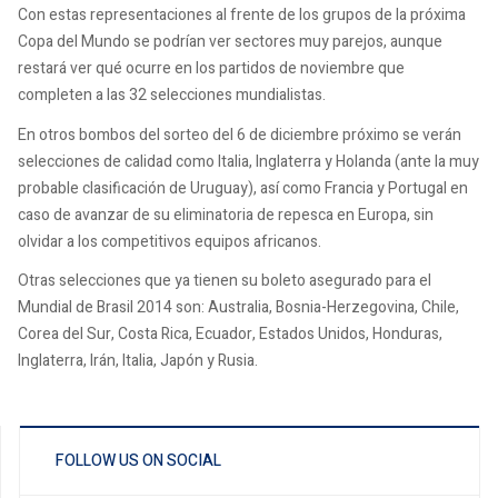
Con estas representaciones al frente de los grupos de la próxima
Copa del Mundo se podrían ver sectores muy parejos, aunque
restará ver qué ocurre en los partidos de noviembre que
completen a las 32 selecciones mundialistas.
En otros bombos del sorteo del 6 de diciembre próximo se verán
selecciones de calidad como Italia, Inglaterra y Holanda (ante la muy
probable clasificación de Uruguay), así como Francia y Portugal en
caso de avanzar de su eliminatoria de repesca en Europa, sin
olvidar a los competitivos equipos africanos.
Otras selecciones que ya tienen su boleto asegurado para el
Mundial de Brasil 2014 son: Australia, Bosnia-Herzegovina, Chile,
Corea del Sur, Costa Rica, Ecuador, Estados Unidos, Honduras,
Inglaterra, Irán, Italia, Japón y Rusia.
FOLLOW US ON SOCIAL