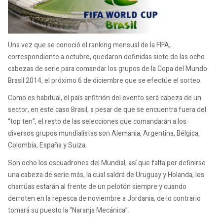
Una vez que se conoció el ranking mensual de la FIFA,
correspondiente a octubre, quedaron definidas siete de las ocho
cabezas de serie para comandar los grupos de la Copa del Mundo
Brasil 2014, el próximo 6 de diciembre que se efectúe el sorteo.
Como es habitual, el país anfitrión del evento será cabeza de un
sector, en este caso Brasil, a pesar de que se encuentra fuera del
“top ten”, el resto de las selecciones que comandarán a los
diversos grupos mundialistas son Alemania, Argentina, Bélgica,
Colombia, España y Suiza.
Son ocho los escuadrones del Mundial, así que falta por definirse
una cabeza de serie más, la cual saldrá de Uruguay y Holanda, los
charrúas estarán al frente de un pelotón siempre y cuando
derroten en la repesca de noviembre a Jordania, de lo contrario
tomará su puesto la “Naranja Mecánica”.