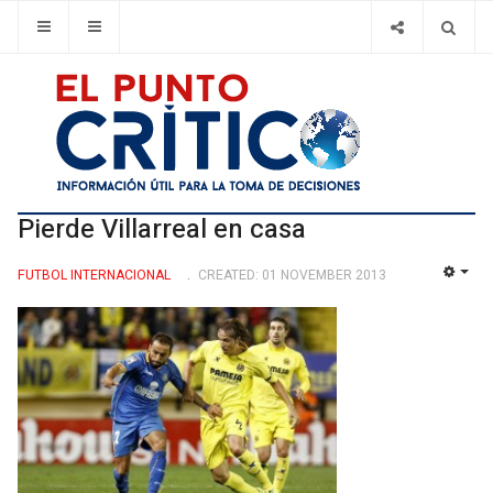
Pierde Villarreal en casa
FUTBOL INTERNACIONAL
CREATED: 01 NOVEMBER 2013
EMP