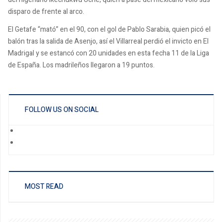
disparo de frente al arco.
El Getafe “mató” en el 90, con el gol de Pablo Sarabia, quien picó el
balón tras la salida de Asenjo, así el Villarreal perdió el invicto en El
Madrigal y se estancó con 20 unidades en esta fecha 11 de la Liga
de España. Los madrileños llegaron a 19 puntos.
FOLLOW US ON SOCIAL
MOST READ