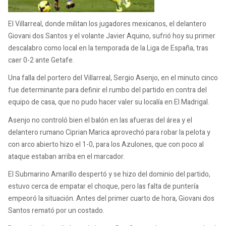
El Villarreal, donde militan los jugadores mexicanos, el delantero
Giovani dos Santos y el volante Javier Aquino, sufrió hoy su primer
descalabro como local en la temporada de la Liga de España, tras
caer 0-2 ante Getafe.
Una falla del portero del Villarreal, Sergio Asenjo, en el minuto cinco
fue determinante para definir el rumbo del partido en contra del
equipo de casa, que no pudo hacer valer su localía en El Madrigal.
Asenjo no controló bien el balón en las afueras del área y el
delantero rumano Ciprian Marica aprovechó para robar la pelota y
con arco abierto hizo el 1-0, para los Azulones, que con poco al
ataque estaban arriba en el marcador.
El Submarino Amarillo despertó y se hizo del dominio del partido,
estuvo cerca de empatar el choque, pero las falta de puntería
empeoró la situación. Antes del primer cuarto de hora, Giovani dos
Santos remató por un costado.