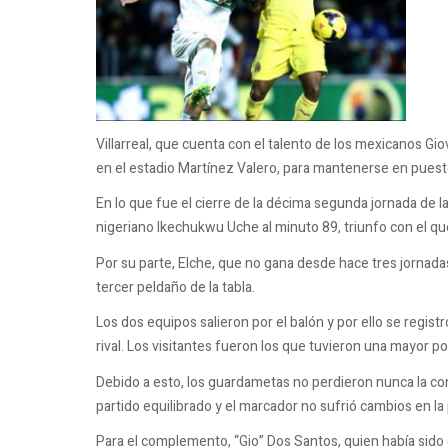
Villarreal, que cuenta con el talento de los mexicanos Gi
en el estadio Martínez Valero, para mantenerse en pue
En lo que fue el cierre de la décima segunda jornada de la 
nigeriano Ikechukwu Uche al minuto 89, triunfo con el que
Por su parte, Elche, que no gana desde hace tres jornada
tercer peldaño de la tabla.
Los dos equipos salieron por el balón y por ello se regi
rival. Los visitantes fueron los que tuvieron una mayor p
Debido a esto, los guardametas no perdieron nunca la con
partido equilibrado y el marcador no sufrió cambios en la
Para el complemento, “Gio” Dos Santos, quien había sido 