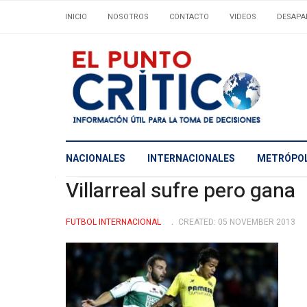
INICIO
NOSOTROS
CONTACTO
VIDEOS
DESAPA
NACIONALES
INTERNACIONALES
METRÓPOL
Villarreal sufre pero gana
FUTBOL INTERNACIONAL
CREATED: 05 NOVEMBER 2013