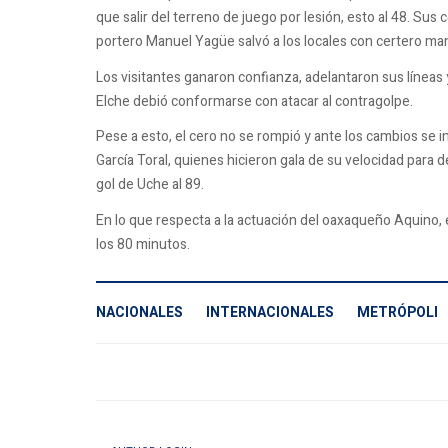
que salir del terreno de juego por lesión, esto al 48. Su
portero Manuel Yagüe salvó a los locales con certero ma
Los visitantes ganaron confianza, adelantaron sus líneas 
Elche debió conformarse con atacar al contragolpe.
Pese a esto, el cero no se rompió y ante los cambios se in
García Toral, quienes hicieron gala de su velocidad para 
gol de Uche al 89.
En lo que respecta a la actuación del oaxaqueño Aquino, el
los 80 minutos.
NACIONALES
INTERNACIONALES
METRÓPOLI