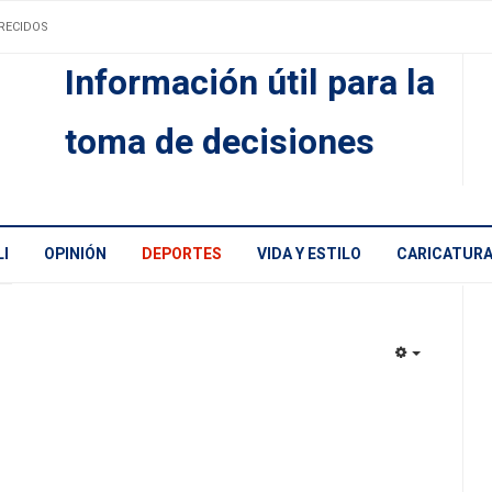
RECIDOS
Información útil para la
toma de decisiones
I
OPINIÓN
DEPORTES
VIDA Y ESTILO
CARICATUR
EMPTY