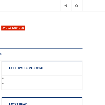
AYUDA-NOV-DEC
AS
FOLLOW US ON SOCIAL
MOST READ