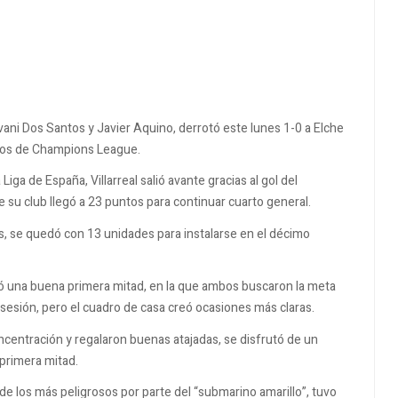
ovani Dos Santos y Javier Aquino, derrotó este lunes 1-0 a Elche
stos de Champions League.
Liga de España, Villarreal salió avante gracias al gol del
 su club llegó a 23 puntos para continuar cuarto general.
s, se quedó con 13 unidades para instalarse en el décimo
stró una buena primera mitad, en la que ambos buscaron la meta
osesión, pero el cuadro de casa creó ocasiones más claras.
centración y regalaron buenas atajadas, se disfrutó de un
 primera mitad.
de los más peligrosos por parte del “submarino amarillo”, tuvo