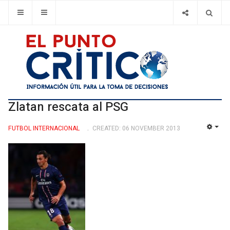
Zlatan rescata al PSG
FUTBOL INTERNACIONAL
CREATED: 06 NOVEMBER 2013
EMP