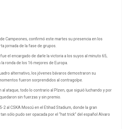
a de Campeones, confirmó este martes su presencia en los
arta jornada de la fase de grupos.
ue el encargado de darle la victoria a los suyos al minuto 65,
a la ronda de los 16 mejores de Europa.
uadro alternativo, los jóvenes bávaros demostraron su
 momentos fueron sorprendidos al contragolpe.
al ataque, todo lo contrario al Plzen, que siguió luchando y por
 quedaron sin fuerzas y sin premio.
 5-2 al CSKA Moscú en el Etihad Stadium, donde la gran
tan sólo pudo ser opacada por el “hat trick” del español Alvaro