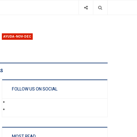
AYUDA-NOV-DEC
AS
FOLLOW US ON SOCIAL
MOST READ