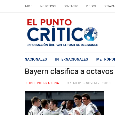
INICIO
NOSOTROS
CONTACTO
VIDEOS
DESAPA
NACIONALES
INTERNACIONALES
METRÓPOL
Bayern clasifica a octavos
FUTBOL INTERNACIONAL
CREATED: 06 NOVEMBER 2013