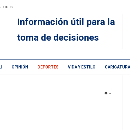
RECIDOS
Información útil para la
toma de decisiones
I
OPINIÓN
DEPORTES
VIDA Y ESTILO
CARICATUR
EMPTY