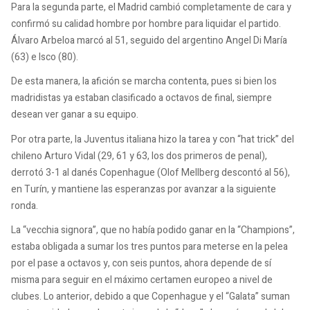
Para la segunda parte, el Madrid cambió completamente de cara y
confirmó su calidad hombre por hombre para liquidar el partido.
Álvaro Arbeloa marcó al 51, seguido del argentino Angel Di María
(63) e Isco (80).
De esta manera, la afición se marcha contenta, pues si bien los
madridistas ya estaban clasificado a octavos de final, siempre
desean ver ganar a su equipo.
Por otra parte, la Juventus italiana hizo la tarea y con “hat trick” del
chileno Arturo Vidal (29, 61 y 63, los dos primeros de penal),
derrotó 3-1 al danés Copenhague (Olof Mellberg descontó al 56),
en Turín, y mantiene las esperanzas por avanzar a la siguiente
ronda.
La “vecchia signora”, que no había podido ganar en la “Champions”,
estaba obligada a sumar los tres puntos para meterse en la pelea
por el pase a octavos y, con seis puntos, ahora depende de sí
misma para seguir en el máximo certamen europeo a nivel de
clubes. Lo anterior, debido a que Copenhague y el “Galata” suman