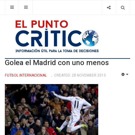
Golea el Madrid con uno menos
FUTBOL INTERNACIONAL
CREATED: 28 NOVEMBER 2013
EMP