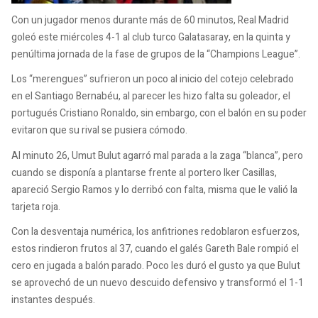
Con un jugador menos durante más de 60 minutos, Real Madrid
goleó este miércoles 4-1 al club turco Galatasaray, en la quinta y
penúltima jornada de la fase de grupos de la “Champions League”.
Los “merengues” sufrieron un poco al inicio del cotejo celebrado
en el Santiago Bernabéu, al parecer les hizo falta su goleador, el
portugués Cristiano Ronaldo, sin embargo, con el balón en su poder
evitaron que su rival se pusiera cómodo.
Al minuto 26, Umut Bulut agarró mal parada a la zaga “blanca”, pero
cuando se disponía a plantarse frente al portero Iker Casillas,
apareció Sergio Ramos y lo derribó con falta, misma que le valió la
tarjeta roja.
Con la desventaja numérica, los anfitriones redoblaron esfuerzos,
estos rindieron frutos al 37, cuando el galés Gareth Bale rompió el
cero en jugada a balón parado. Poco les duró el gusto ya que Bulut
se aprovechó de un nuevo descuido defensivo y transformó el 1-1
instantes después.