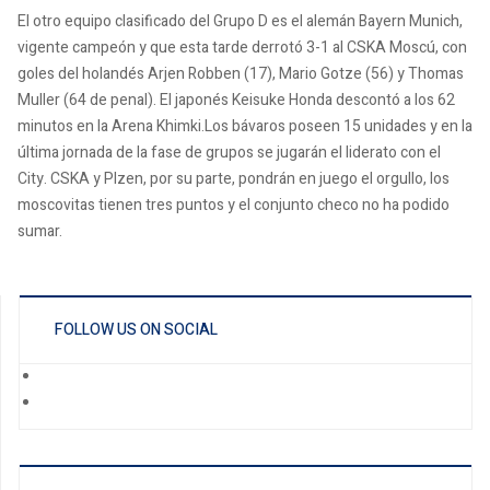
El otro equipo clasificado del Grupo D es el alemán Bayern Munich,
vigente campeón y que esta tarde derrotó 3-1 al CSKA Moscú, con
goles del holandés Arjen Robben (17), Mario Gotze (56) y Thomas
Muller (64 de penal). El japonés Keisuke Honda descontó a los 62
minutos en la Arena Khimki.Los bávaros poseen 15 unidades y en la
última jornada de la fase de grupos se jugarán el liderato con el
City. CSKA y Plzen, por su parte, pondrán en juego el orgullo, los
moscovitas tienen tres puntos y el conjunto checo no ha podido
sumar.
FOLLOW US ON SOCIAL