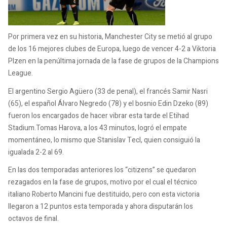
Por primera vez en su historia, Manchester City se metió al grupo
de los 16 mejores clubes de Europa, luego de vencer 4-2 a Viktoria
Plzen en la penúltima jornada de la fase de grupos de la Champions
League.
El argentino Sergio Agüero (33 de penal), el francés Samir Nasri
(65), el español Álvaro Negredo (78) y el bosnio Edin Dzeko (89)
fueron los encargados de hacer vibrar esta tarde el Etihad
Stadium.Tomas Harova, a los 43 minutos, logró el empate
momentáneo, lo mismo que Stanislav Tecl, quien consiguió la
igualada 2-2 al 69.
En las dos temporadas anteriores los “citizens” se quedaron
rezagados en la fase de grupos, motivo por el cual el técnico
italiano Roberto Mancini fue destituido, pero con esta victoria
llegaron a 12 puntos esta temporada y ahora disputarán los
octavos de final.