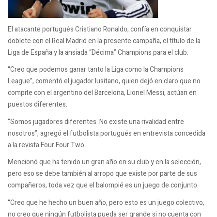
El atacante portugués Cristiano Ronaldo, confía en conquistar
doblete con el Real Madrid en la presente campaña, el título de la
Liga de España y la ansiada “Décima” Champions para el club.
“Creo que podemos ganar tanto la Liga como la Champions
League”, comentó el jugador lusitano, quien dejó en claro que no
compite con el argentino del Barcelona, Lionel Messi, actúan en
puestos diferentes.
“Somos jugadores diferentes. No existe una rivalidad entre
nosotros”, agregó el futbolista portugués en entrevista concedida
a la revista Four Four Two.
Mencionó que ha tenido un gran año en su club y en la selección,
pero eso se debe también al arropo que existe por parte de sus
compañeros, toda vez que el balompié es un juego de conjunto.
“Creo que he hecho un buen año, pero esto es un juego colectivo,
no creo que ningún futbolista pueda ser grande si no cuenta con