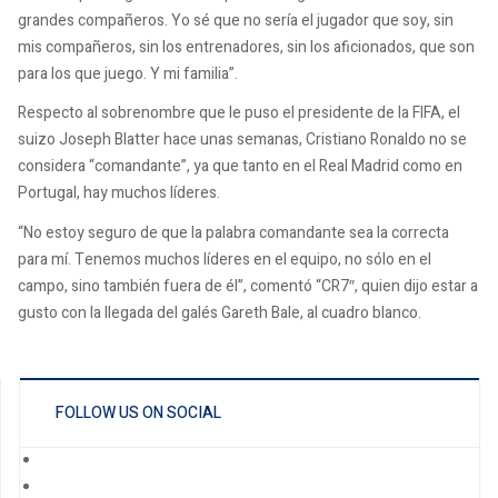
grandes compañeros. Yo sé que no sería el jugador que soy, sin
mis compañeros, sin los entrenadores, sin los aficionados, que son
para los que juego. Y mi familia”.
Respecto al sobrenombre que le puso el presidente de la FIFA, el
suizo Joseph Blatter hace unas semanas, Cristiano Ronaldo no se
considera “comandante”, ya que tanto en el Real Madrid como en
Portugal, hay muchos líderes.
“No estoy seguro de que la palabra comandante sea la correcta
para mí. Tenemos muchos líderes en el equipo, no sólo en el
campo, sino también fuera de él”, comentó “CR7″, quien dijo estar a
gusto con la llegada del galés Gareth Bale, al cuadro blanco.
FOLLOW US ON SOCIAL