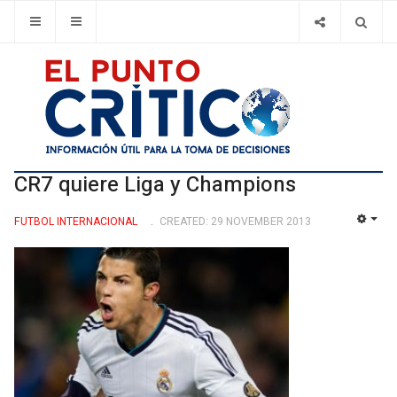
CR7 quiere Liga y Champions
FUTBOL INTERNACIONAL
CREATED: 29 NOVEMBER 2013
EMP