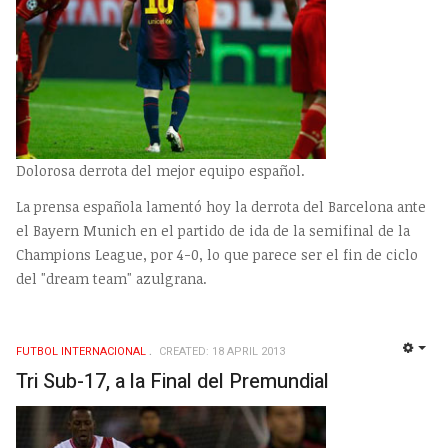
Dolorosa derrota del mejor equipo español.
La prensa española lamentó hoy la derrota del Barcelona ante
el Bayern Munich en el partido de ida de la semifinal de la
Champions League, por 4-0, lo que parece ser el fin de ciclo
del "dream team" azulgrana.
FUTBOL INTERNACIONAL
CREATED: 18 APRIL 2013
EMP
Tri Sub-17, a la Final del Premundial