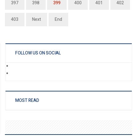
397
398
399
400
401
402
403
Next
End
FOLLOW US ON SOCIAL
MOST READ