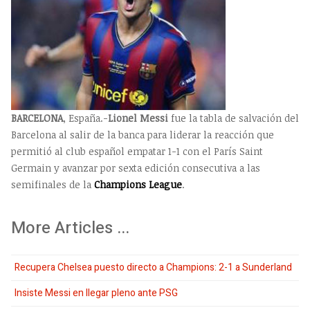
BARCELONA
, España.-
Lionel Messi
fue la tabla de salvación del
Barcelona al salir de la banca para liderar la reacción que
permitió al club español empatar 1-1 con el París Saint
Germain y avanzar por sexta edición consecutiva a las
semifinales de la
Champions League
.
More Articles ...
Recupera Chelsea puesto directo a Champions: 2-1 a Sunderland
Insiste Messi en llegar pleno ante PSG