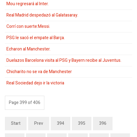
Mou regresará al Inter.
Real Madrid despedazó al Galatasaray.
Corrí con suerte:Messi.
PSG le sacó el empate al Barça.
Echaron al Manchester.
Duelazos Barcelona visita al PSG y Bayern recibe al Juventus.
Chicharito no se va de Manchester
Real Sociedad dejo ir la victoria
Page 399 of 406
Start
Prev
394
395
396