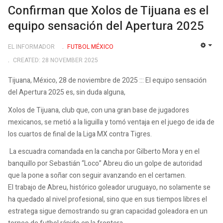
Confirman que Xolos de Tijuana es el
equipo sensación del Apertura 2025
EL INFORMADOR
FUTBOL MÉXICO
EMP
CREATED: 28 NOVEMBER 2025
Tijuana, México, 28 de noviembre de 2025 ::: El equipo sensación
del Apertura 2025 es, sin duda alguna,
Xolos de Tijuana, club que, con una gran base de jugadores
mexicanos, se metió a la liguilla y tomó ventaja en el juego de ida de
los cuartos de final de la Liga MX contra Tigres.
La escuadra comandada en la cancha por Gilberto Mora y en el
banquillo por Sebastián “Loco” Abreu dio un golpe de autoridad
que la pone a soñar con seguir avanzando en el certamen.
El trabajo de Abreu, histórico goleador uruguayo, no solamente se
ha quedado al nivel profesional, sino que en sus tiempos libres el
estratega sigue demostrando su gran capacidad goleadora en un