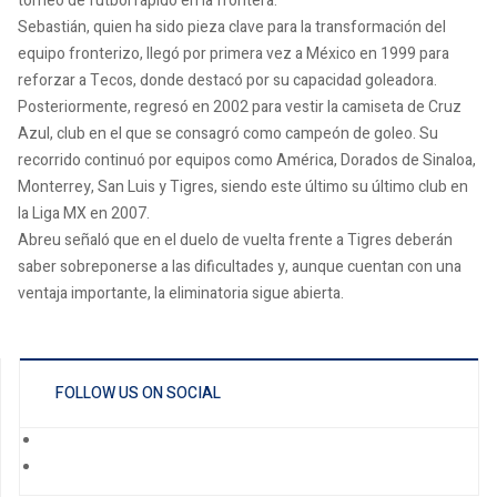
torneo de futbol rápido en la frontera.
Sebastián, quien ha sido pieza clave para la transformación del
equipo fronterizo, llegó por primera vez a México en 1999 para
reforzar a Tecos, donde destacó por su capacidad goleadora.
Posteriormente, regresó en 2002 para vestir la camiseta de Cruz
Azul, club en el que se consagró como campeón de goleo. Su
recorrido continuó por equipos como América, Dorados de Sinaloa,
Monterrey, San Luis y Tigres, siendo este último su último club en
la Liga MX en 2007.
Abreu señaló que en el duelo de vuelta frente a Tigres deberán
saber sobreponerse a las dificultades y, aunque cuentan con una
ventaja importante, la eliminatoria sigue abierta.
FOLLOW US ON SOCIAL