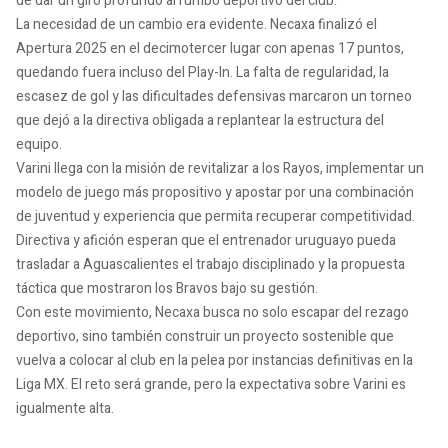
de dar un giro profundo al rumbo deportivo del club.
La necesidad de un cambio era evidente. Necaxa finalizó el
Apertura 2025 en el decimotercer lugar con apenas 17 puntos,
quedando fuera incluso del Play-In. La falta de regularidad, la
escasez de gol y las dificultades defensivas marcaron un torneo
que dejó a la directiva obligada a replantear la estructura del
equipo.
Varini llega con la misión de revitalizar a los Rayos, implementar un
modelo de juego más propositivo y apostar por una combinación
de juventud y experiencia que permita recuperar competitividad.
Directiva y afición esperan que el entrenador uruguayo pueda
trasladar a Aguascalientes el trabajo disciplinado y la propuesta
táctica que mostraron los Bravos bajo su gestión.
Con este movimiento, Necaxa busca no solo escapar del rezago
deportivo, sino también construir un proyecto sostenible que
vuelva a colocar al club en la pelea por instancias definitivas en la
Liga MX. El reto será grande, pero la expectativa sobre Varini es
igualmente alta.