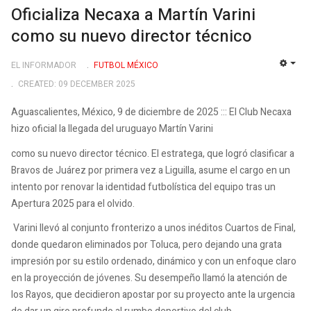
Oficializa Necaxa a Martín Varini
como su nuevo director técnico
EL INFORMADOR
FUTBOL MÉXICO
EMP
CREATED: 09 DECEMBER 2025
Aguascalientes, México, 9 de diciembre de 2025 ::: El Club Necaxa
hizo oficial la llegada del uruguayo Martín Varini
como su nuevo director técnico. El estratega, que logró clasificar a
Bravos de Juárez por primera vez a Liguilla, asume el cargo en un
intento por renovar la identidad futbolística del equipo tras un
Apertura 2025 para el olvido.
Varini llevó al conjunto fronterizo a unos inéditos Cuartos de Final,
donde quedaron eliminados por Toluca, pero dejando una grata
impresión por su estilo ordenado, dinámico y con un enfoque claro
en la proyección de jóvenes. Su desempeño llamó la atención de
los Rayos, que decidieron apostar por su proyecto ante la urgencia