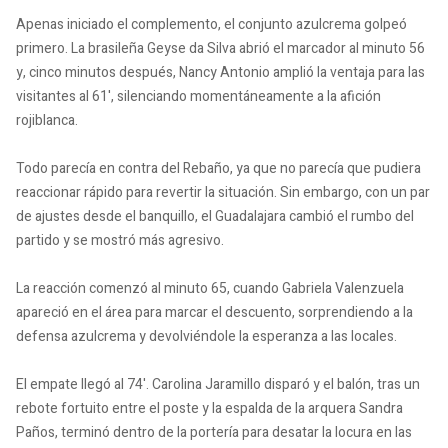
Apenas iniciado el complemento, el conjunto azulcrema golpeó
primero. La brasileña Geyse da Silva abrió el marcador al minuto 56
y, cinco minutos después, Nancy Antonio amplió la ventaja para las
visitantes al 61', silenciando momentáneamente a la afición
rojiblanca.
Todo parecía en contra del Rebaño, ya que no parecía que pudiera
reaccionar rápido para revertir la situación. Sin embargo, con un par
de ajustes desde el banquillo, el Guadalajara cambió el rumbo del
partido y se mostró más agresivo.
La reacción comenzó al minuto 65, cuando Gabriela Valenzuela
apareció en el área para marcar el descuento, sorprendiendo a la
defensa azulcrema y devolviéndole la esperanza a las locales.
El empate llegó al 74'. Carolina Jaramillo disparó y el balón, tras un
rebote fortuito entre el poste y la espalda de la arquera Sandra
Paños, terminó dentro de la portería para desatar la locura en las