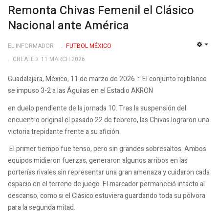
Remonta Chivas Femenil el Clásico
Nacional ante América
EL INFORMADOR
FUTBOL MÉXICO
EMP
CREATED: 11 MARCH 2026
Guadalajara, México, 11 de marzo de 2026 ::: El conjunto rojiblanco
se impuso 3-2 a las Águilas en el Estadio AKRON
en duelo pendiente de la jornada 10. Tras la suspensión del
encuentro original el pasado 22 de febrero, las Chivas lograron una
victoria trepidante frente a su afición.
El primer tiempo fue tenso, pero sin grandes sobresaltos. Ambos
equipos midieron fuerzas, generaron algunos arribos en las
porterías rivales sin representar una gran amenaza y cuidaron cada
espacio en el terreno de juego. El marcador permaneció intacto al
descanso, como si el Clásico estuviera guardando toda su pólvora
para la segunda mitad.