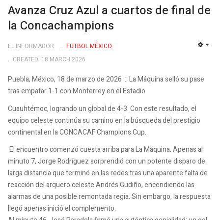
Avanza Cruz Azul a cuartos de final de
la Concachampions
EL INFORMADOR
FUTBOL MÉXICO
EMP
CREATED: 18 MARCH 2026
Puebla, México, 18 de marzo de 2026 ::: La Máquina selló su pase
tras empatar 1-1 con Monterrey en el Estadio
Cuauhtémoc, logrando un global de 4-3. Con este resultado, el
equipo celeste continúa su camino en la búsqueda del prestigio
continental en la CONCACAF Champions Cup.
El encuentro comenzó cuesta arriba para La Máquina. Apenas al
minuto 7, Jorge Rodríguez sorprendió con un potente disparo de
larga distancia que terminó en las redes tras una aparente falta de
reacción del arquero celeste Andrés Gudiño, encendiendo las
alarmas de una posible remontada regia. Sin embargo, la respuesta
llegó apenas inició el complemento.