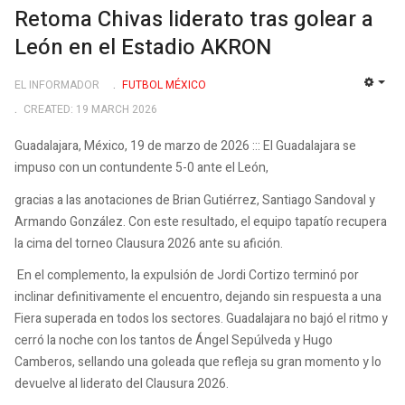
Retoma Chivas liderato tras golear a
León en el Estadio AKRON
EL INFORMADOR
FUTBOL MÉXICO
EMP
CREATED: 19 MARCH 2026
Guadalajara, México, 19 de marzo de 2026 ::: El Guadalajara se
impuso con un contundente 5-0 ante el León,
gracias a las anotaciones de Brian Gutiérrez, Santiago Sandoval y
Armando González. Con este resultado, el equipo tapatío recupera
la cima del torneo Clausura 2026 ante su afición.
En el complemento, la expulsión de Jordi Cortizo terminó por
inclinar definitivamente el encuentro, dejando sin respuesta a una
Fiera superada en todos los sectores. Guadalajara no bajó el ritmo y
cerró la noche con los tantos de Ángel Sepúlveda y Hugo
Camberos, sellando una goleada que refleja su gran momento y lo
devuelve al liderato del Clausura 2026.