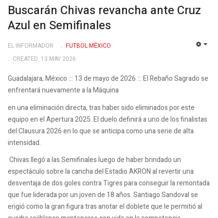
Buscarán Chivas revancha ante Cruz
Azul en Semifinales
EL INFORMADOR
FUTBOL MÉXICO
EMP
CREATED: 13 MAY 2026
Guadalajara, México ::: 13 de mayo de 2026 ::: El Rebaño Sagrado se
enfrentará nuevamente a la Máquina
en una eliminación directa, tras haber sido eliminados por este
equipo en el Apertura 2025. El duelo definirá a uno de los finalistas
del Clausura 2026 en lo que se anticipa como una serie de alta
intensidad.
Chivas llegó a las Semifinales luego de haber brindado un
espectáculo sobre la cancha del Estadio AKRON al revertir una
desventaja de dos goles contra Tigres para conseguir la remontada
que fue liderada por un joven de 18 años. Santiago Sandoval se
erigió como la gran figura tras anotar el doblete que le permitió al