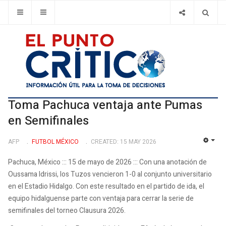
Toma Pachuca ventaja ante Pumas
en Semifinales
AFP
FUTBOL MÉXICO
CREATED: 15 MAY 2026
EMP
Pachuca, México ::: 15 de mayo de 2026 ::: Con una anotación de
Oussama Idrissi, los Tuzos vencieron 1-0 al conjunto universitario
en el Estadio Hidalgo. Con este resultado en el partido de ida, el
equipo hidalguense parte con ventaja para cerrar la serie de
semifinales del torneo Clausura 2026.