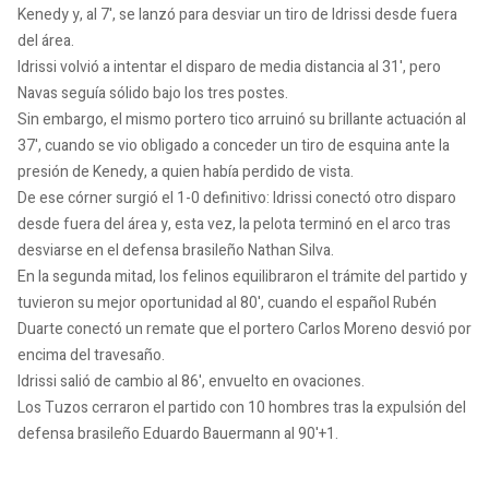
Kenedy y, al 7', se lanzó para desviar un tiro de Idrissi desde fuera
del área.
Idrissi volvió a intentar el disparo de media distancia al 31', pero
Navas seguía sólido bajo los tres postes.
Sin embargo, el mismo portero tico arruinó su brillante actuación al
37', cuando se vio obligado a conceder un tiro de esquina ante la
presión de Kenedy, a quien había perdido de vista.
De ese córner surgió el 1-0 definitivo: Idrissi conectó otro disparo
desde fuera del área y, esta vez, la pelota terminó en el arco tras
desviarse en el defensa brasileño Nathan Silva.
En la segunda mitad, los felinos equilibraron el trámite del partido y
tuvieron su mejor oportunidad al 80', cuando el español Rubén
Duarte conectó un remate que el portero Carlos Moreno desvió por
encima del travesaño.
Idrissi salió de cambio al 86', envuelto en ovaciones.
Los Tuzos cerraron el partido con 10 hombres tras la expulsión del
defensa brasileño Eduardo Bauermann al 90'+1.