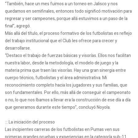
“También, hace un mes fuimos a un torneo en Jalisco y nos
quedamos en semifinales, entonces todo significó motivación para
regresar y ser campeones, porque allá estuvimos a un paso de la
final”, agregó.
Más allá del título, el proceso formativo de los futbolistas es reflejo
del trabajo institucional que el Club les ofrece para crecer y
desarrollarse.
“Destaco el trabajo de fuerzas básicas y visorías. Ellos nos facilitan
nuestra labor, desde la metodología, el modelo de juego y la
materia prima que traen las visorías. Hay una gran sinergia entre
cuerpo técnico, futbolistas y el área administrativa. Mi
reconocimiento completo hacia los jugadores y sus familias, que
son fundamentales. Por ello, más allá de conseguir el campeonato
o no, lo que nos íbamos a llevar era la construcción de ese día a día
que generamos durante este tiempo”, concluyó Noyola.
::: La iniciación del proceso
Las incipientes carreras de los futbolistas en Pumas ven sus
primeras grandes pruebas y experiencias en la categoría sub-11.