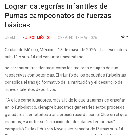
Logran categorías infantiles de
Pumas campeonatos de fuerzas
básicas
UNAM
FUTBOL MÉXICO
CREATED: 18 MAY 2026
EMP
Ciudad de México, México ::: 18 de mayo de 2026 ::: Las escuadras
sub-11 y sub-14 del conjunto universitario
se coronaron tras destacar como los mejores equipos de sus
respectivas competencias. El triunfo de los pequeños futbolistas
consolida el trabajo formativo de la institución y el desarrollo de
nuevos talentos deportivos.
“A ellos como jugadores, más allá de lo que tratamos de enseñar
en lo futbolístico, siempre buscamos generarles estos procesos
ganadores, someterlos a una presión acorde con el Club en el que
estamos, y a nutrir su formación desde edades tempranas”,
compartió Carlos Eduardo Noyola, entrenador de Pumas sub-14.