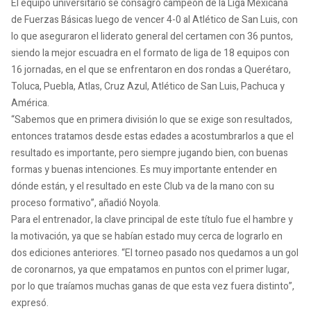
El equipo universitario se consagró campeón de la Liga Mexicana
de Fuerzas Básicas luego de vencer 4-0 al Atlético de San Luis, con
lo que aseguraron el liderato general del certamen con 36 puntos,
siendo la mejor escuadra en el formato de liga de 18 equipos con
16 jornadas, en el que se enfrentaron en dos rondas a Querétaro,
Toluca, Puebla, Atlas, Cruz Azul, Atlético de San Luis, Pachuca y
América.
“Sabemos que en primera división lo que se exige son resultados,
entonces tratamos desde estas edades a acostumbrarlos a que el
resultado es importante, pero siempre jugando bien, con buenas
formas y buenas intenciones. Es muy importante entender en
dónde están, y el resultado en este Club va de la mano con su
proceso formativo”, añadió Noyola.
Para el entrenador, la clave principal de este título fue el hambre y
la motivación, ya que se habían estado muy cerca de lograrlo en
dos ediciones anteriores. “El torneo pasado nos quedamos a un gol
de coronarnos, ya que empatamos en puntos con el primer lugar,
por lo que traíamos muchas ganas de que esta vez fuera distinto”,
expresó.