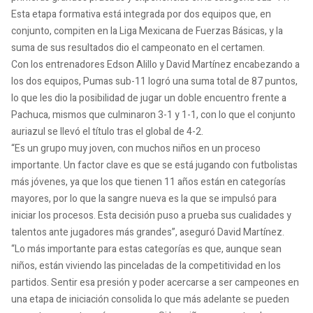
Esta etapa formativa está integrada por dos equipos que, en
conjunto, compiten en la Liga Mexicana de Fuerzas Básicas, y la
suma de sus resultados dio el campeonato en el certamen.
Con los entrenadores Edson Alillo y David Martínez encabezando a
los dos equipos, Pumas sub-11 logró una suma total de 87 puntos,
lo que les dio la posibilidad de jugar un doble encuentro frente a
Pachuca, mismos que culminaron 3-1 y 1-1, con lo que el conjunto
auriazul se llevó el título tras el global de 4-2.
“Es un grupo muy joven, con muchos niños en un proceso
importante. Un factor clave es que se está jugando con futbolistas
más jóvenes, ya que los que tienen 11 años están en categorías
mayores, por lo que la sangre nueva es la que se impulsó para
iniciar los procesos. Esta decisión puso a prueba sus cualidades y
talentos ante jugadores más grandes”, aseguró David Martínez.
“Lo más importante para estas categorías es que, aunque sean
niños, están viviendo las pinceladas de la competitividad en los
partidos. Sentir esa presión y poder acercarse a ser campeones en
una etapa de iniciación consolida lo que más adelante se pueden