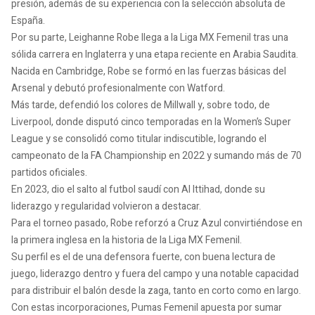
presión, además de su experiencia con la selección absoluta de
España.
Por su parte, Leighanne Robe llega a la Liga MX Femenil tras una
sólida carrera en Inglaterra y una etapa reciente en Arabia Saudita.
Nacida en Cambridge, Robe se formó en las fuerzas básicas del
Arsenal y debutó profesionalmente con Watford.
Más tarde, defendió los colores de Millwall y, sobre todo, de
Liverpool, donde disputó cinco temporadas en la Women’s Super
League y se consolidó como titular indiscutible, logrando el
campeonato de la FA Championship en 2022 y sumando más de 70
partidos oficiales.
En 2023, dio el salto al futbol saudí con Al Ittihad, donde su
liderazgo y regularidad volvieron a destacar.
Para el torneo pasado, Robe reforzó a Cruz Azul convirtiéndose en
la primera inglesa en la historia de la Liga MX Femenil.
Su perfil es el de una defensora fuerte, con buena lectura de
juego, liderazgo dentro y fuera del campo y una notable capacidad
para distribuir el balón desde la zaga, tanto en corto como en largo.
Con estas incorporaciones, Pumas Femenil apuesta por sumar