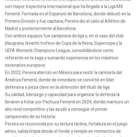
con mayor trayectoria internacional que ha llegado a la Liga MX
Femenil. Formada en el Espanyol de Barcelona, donde debutó en la
Primera División y fue capitana, Pereira dio el salto al Atlético de
Madrid y posteriormente al Barcelona.
Con ambos equipos fue campeona de liga y, en el caso del club
blaugrana, levantó trofeos de Copa de la Reina, Supercopa y la
UEFA Women’s Champions League, consolidándose como
referente en la zaga y sumando experiencia en los máximos
escenarios europeos.
En 2022, Pereira aterrizó en México para vestir la camiseta del
América Femenil, donde de inmediato se convirtió en líder
defensiva y pieza clave en la obtención del título de liga.
Su calidad, liderazgo y capacidad para organizar la defensa la
llevaron a fichar por Pachuca Femenil en 2024, donde mantuvo un
alto nivel competitivo y las ayudó a conseguir el primer
campeonato de su historia.
Pereira es reconocida por su lectura táctica, fortaleza en el juego
aéreo, salida limpia desde el fondo y temple en momentos de