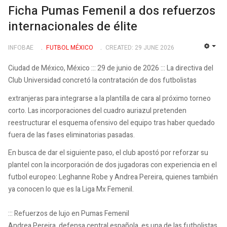
Ficha Pumas Femenil a dos refuerzos
internacionales de élite
INFOBAE
FUTBOL MÉXICO
CREATED: 29 JUNE 2026
EMP
Ciudad de México, México ::: 29 de junio de 2026 ::: La directiva del
Club Universidad concretó la contratación de dos futbolistas
extranjeras para integrarse a la plantilla de cara al próximo torneo
corto. Las incorporaciones del cuadro auriazul pretenden
reestructurar el esquema ofensivo del equipo tras haber quedado
fuera de las fases eliminatorias pasadas.
En busca de dar el siguiente paso, el club apostó por reforzar su
plantel con la incorporación de dos jugadoras con experiencia en el
futbol europeo: Leghanne Robe y Andrea Pereira, quienes también
ya conocen lo que es la Liga Mx Femenil.
::: Refuerzos de lujo en Pumas Femenil
Andrea Pereira, defensa central española, es una de las futbolistas