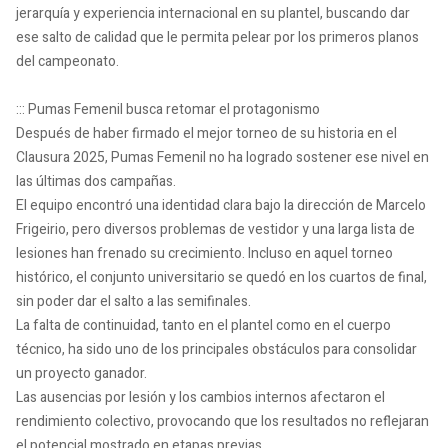
jerarquía y experiencia internacional en su plantel, buscando dar
ese salto de calidad que le permita pelear por los primeros planos
del campeonato.
::: Pumas Femenil busca retomar el protagonismo
Después de haber firmado el mejor torneo de su historia en el
Clausura 2025, Pumas Femenil no ha logrado sostener ese nivel en
las últimas dos campañas.
El equipo encontró una identidad clara bajo la dirección de Marcelo
Frigeirio, pero diversos problemas de vestidor y una larga lista de
lesiones han frenado su crecimiento. Incluso en aquel torneo
histórico, el conjunto universitario se quedó en los cuartos de final,
sin poder dar el salto a las semifinales.
La falta de continuidad, tanto en el plantel como en el cuerpo
técnico, ha sido uno de los principales obstáculos para consolidar
un proyecto ganador.
Las ausencias por lesión y los cambios internos afectaron el
rendimiento colectivo, provocando que los resultados no reflejaran
el potencial mostrado en etapas previas.