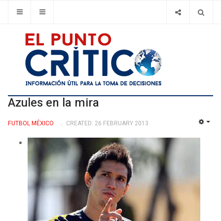
Azules en la mira
FUTBOL MÉXICO
CREATED: 26 FEBRUARY 2013
EMP