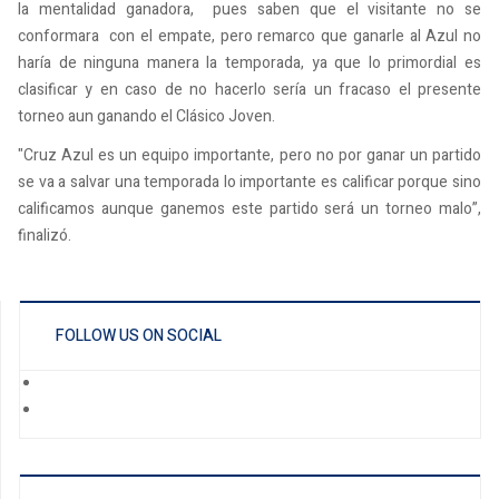
la mentalidad ganadora, pues saben que el visitante no se
conformara con el empate, pero remarco que ganarle al Azul no
haría de ninguna manera la temporada, ya que lo primordial es
clasificar y en caso de no hacerlo sería un fracaso el presente
torneo aun ganando el Clásico Joven.
"Cruz Azul es un equipo importante, pero no por ganar un partido
se va a salvar una temporada lo importante es calificar porque sino
calificamos aunque ganemos este partido será un torneo malo”,
finalizó.
FOLLOW US ON SOCIAL