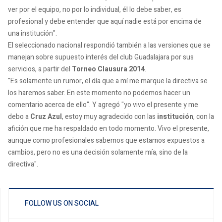
ver por el equipo, no por lo individual, él lo debe saber, es
profesional y debe entender que aquí nadie está por encima de
una institución".
El seleccionado nacional respondió también a las versiones que se
manejan sobre supuesto interés del club Guadalajara por sus
servicios, a partir del
Torneo Clausura 2014
.
"Es solamente un rumor, el día que a mí me marque la directiva se
los haremos saber. En este momento no podemos hacer un
comentario acerca de ello". Y agregó "yo vivo el presente y me
debo a
Cruz Azul
, estoy muy agradecido con las
institución
, con la
afición que me ha respaldado en todo momento. Vivo el presente,
aunque como profesionales sabemos que estamos expuestos a
cambios, pero no es una decisión solamente mía, sino de la
directiva".
FOLLOW US ON SOCIAL