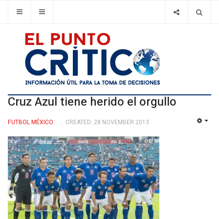
Cruz Azul tiene herido el orgullo
FUTBOL MÉXICO
CREATED: 28 NOVEMBER 2013
EMP