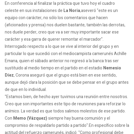
En conferencia al finalizar la práctica que tuvo hoy el cuadro
celeste en sus instalaciones de
La Noria
,aseveró "este es un
equipo con carácter, no sólo los comentarios que hacen
(aficionados y prensa) nos duelen bastante, también las derrotas,
nos duele perder, creo que va a ser muy importante sacar ese
carácter y esa garra de querer remontar el marcador".
Interrogado respecto a lo que se vive al interior del grupo y en
particular lo que sucedió con el mediocampista camerunés Achille
Emana, quien el sábado anterior no regresó a la banca tras ser
sustituido al medio tiempo en el partido en el estadio
Nemesio
Díez
, Corona aseguró que el grupo está bien en ese sentido,
aunque dejó clara la posición que se debe pensar en el grupo antes
de que en lo individual.
"Estamos bien, de hecho ayer tuvimos una reunión entre nosotros.
Creo que son importantes este tipo de reuniones para reforzar lo
anímico. La verdad es que todos salimos molestos de ese partido.
Con
Memo (Vázquez)
siempre hay buena comunión y el
compromiso de respaldarlo partido a partido".En específico sobre la
actitud del refuerzo camerunés, indicó: "Como profesional debe