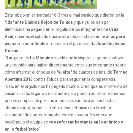
Estar abajo en el marcador 0-3 tras el mal partido que dieron en la
"ida" ante Diablos Rojos de Toluca
y que ya los den por
eliminados ha pegado en el orgullo de los integrantes de
Cruz
Azul
, quienes el sábado buscarán a toda costa venir de atrás
para
avanzar a semifinales
, reconoció el guardameta
José de Jesús
Corona
.
El arquero de
La Máquina
reveló que la víspera el grupo sostuvo
una reunión para hablar directamente entre sus integrantes sobre
cómo afrontar el choque de
"vuelta"
de cuartos de final de
Torneo
Apertura 2013
contra Toluca, para seguir en la competencia.
"Eso, en el orgullo nos ha pegado mucho. Creo que es momento de
sacar la casta, la garra y el carácter para poder remontar. Sabemos
que es complicado pero no imposible, vamos a pelear hasta el
último minuto, yendo al frente desde el inicio con la actitud
realmente de querer remontar este marcador. Yo creo que
haciéndolo el equipo se va a
reforzar bastante en lo anímico y
en lo futbolístico
".