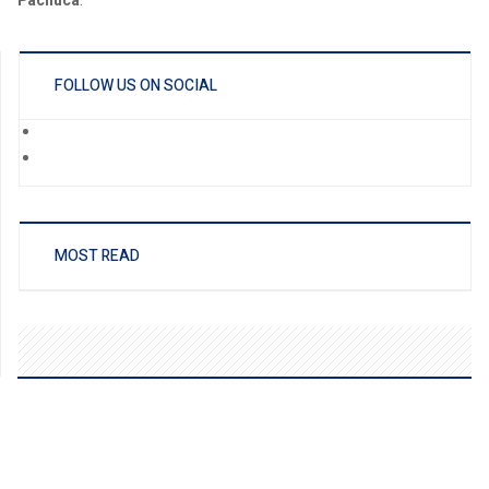
Pachuca
.
FOLLOW US ON SOCIAL
MOST READ