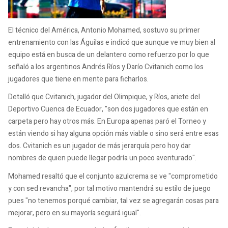
El técnico del América, Antonio Mohamed, sostuvo su primer
entrenamiento con las Águilas e indicó que aunque ve muy bien al
equipo está en busca de un delantero como refuerzo por lo que
señaló a los argentinos Andrés Ríos y Darío Cvitanich como los
jugadores que tiene en mente para ficharlos.
Detalló que Cvitanich, jugador del Olimpique, y Ríos, ariete del
Deportivo Cuenca de Ecuador, "son dos jugadores que están en
carpeta pero hay otros más. En Europa apenas paró el Torneo y
están viendo si hay alguna opción más viable o sino será entre esas
dos. Cvitanich es un jugador de más jerarquía pero hoy dar
nombres de quien puede llegar podría un poco aventurado".
Mohamed resaltó que el conjunto azulcrema se ve "comprometido
y con sed revancha", por tal motivo mantendrá su estilo de juego
pues "no tenemos porqué cambiar, tal vez se agregarán cosas para
mejorar, pero en su mayoría seguirá igual".