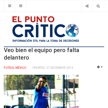
Veo bien el equipo pero falta
delantero
FUTBOL MÉXICO
CREATED: 27 DECEMBER 2013
EMP