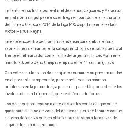
Chiapas y Veracruz 1-1
En tanto, en su lucha por evitar el descenso, Jaguares y Veracruz
empataron a un gol pese a su entrega en partido de la fecha uno
del Torneo Clausura 2014 de la Liga MX, disputado en el estadio
Víctor Manuel Reyna.
En este encuentro de gran trascendencia para ambos en sus
aspiraciones de mantener la categoría, Chiapas se había puesto al
frente en el marcador con el tanto del argentino Lucas Viatri en el
minuto 20, pero Jehu Chiapas empató en el 41 con un golazo.
Con este resultado, los dos conjuntos sumaron su primera unidad
en el presente campeonato, pero mantienen los mismos
problemas en la porcentual, a pesar de que están por arriba de los
involucrados en la "quema", que se define este torneo.
Los dos equipos llegaron a este encuentro con la obligación de
ganar para alejarse de zona del descenso, pero se toparon con un
sistema defensivo que les obligó a buscar otras alternativas de
llegar ante el marco enemigo.