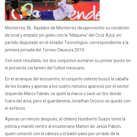
Monterrey, NL. Rayados de Monterrey desaprovechó su condición
de local y empató sin goles con la "Máquina" del Cruz Azul, en
partido disputado en el estadio Tecnológico, correspondiente a la
primera jornada del Torneo Clausura 2014.
Con este resultado, los dos conjuntos sumaron su primer punto en
el presente certamen del futbol mexicano.
En el arranque del encuentro, el conjunto celeste buscó la cabaña
de los locales y apenas a los cuatro minutos apareció por el sector
izquierdo Marco Fabián, se quitó la marca y sacó un tiro desde
fuera del área, pero el guardameta Jonathan Orozco se quedó con
el esférico.
Apenas un minuto después, el chileno Humberto Suazo tomó la
pelota y mandó centro al ecuatoriano Marlon de Jesús Pabón,
quien conectó con la cabeza y el balón pasó por un lado de la