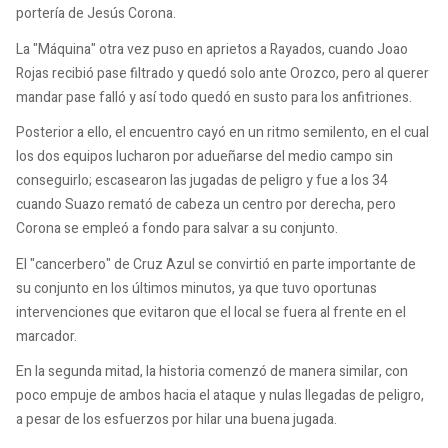
portería de Jesús Corona.
La "Máquina" otra vez puso en aprietos a Rayados, cuando Joao
Rojas recibió pase filtrado y quedó solo ante Orozco, pero al querer
mandar pase falló y así todo quedó en susto para los anfitriones.
Posterior a ello, el encuentro cayó en un ritmo semilento, en el cual
los dos equipos lucharon por adueñarse del medio campo sin
conseguirlo; escasearon las jugadas de peligro y fue a los 34
cuando Suazo remató de cabeza un centro por derecha, pero
Corona se empleó a fondo para salvar a su conjunto.
El "cancerbero" de Cruz Azul se convirtió en parte importante de
su conjunto en los últimos minutos, ya que tuvo oportunas
intervenciones que evitaron que el local se fuera al frente en el
marcador.
En la segunda mitad, la historia comenzó de manera similar, con
poco empuje de ambos hacia el ataque y nulas llegadas de peligro,
a pesar de los esfuerzos por hilar una buena jugada.