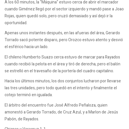
A los 60 minutos, la "Máquina" estuvo cerca de abrir el marcador
cuando Giménez llegó por el sector izquierdo y mandó pase a Joao
Rojas, quien quedó solo, pero cruzó demasiado y así dejó ir la
oportunidad.
Apenas unos instantes después, en las afueras del área, Gerardo
Torrado sacó potente disparo, pero Orozco estuvo atento y desvió
el esférico hacia un lado.
El chileno Humberto Suazo cerca estuvo de marcar para Rayados
cuando recibió la pelota en el área y tiró de derecha, pero el balón
se estrelló en el travesaño de la portería del cuadro capitalino.
Hacia los últimos minutos, los dos conjuntos lucharon por llevarse
las tres unidades, pero todo quedó en el intento y finalmente el
cotejo terminó en igualada.
El árbitro del encuentro fue José Alfredo Peñaloza, quien
amonestó a Gerardo Torrado, de Cruz Azul, y a Marlon de Jesús
Pabón, de Rayados.