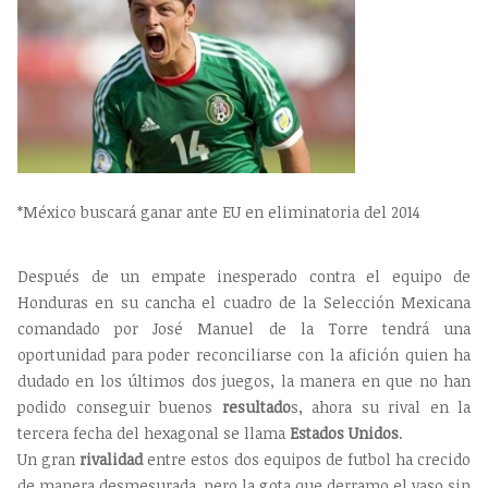
*México buscará ganar ante EU en eliminatoria del 2014
Después de un empate inesperado contra el equipo de
Honduras en su cancha el cuadro de la Selección Mexicana
comandado por José Manuel de la Torre tendrá una
oportunidad para poder reconciliarse con la afición quien ha
dudado en los últimos dos juegos, la manera en que no han
podido conseguir buenos
resultado
s, ahora su rival en la
tercera fecha del hexagonal se llama
Estados Unidos
.
Un gran
rivalidad
entre estos dos equipos de futbol ha crecido
de manera desmesurada, pero la gota que derramo el vaso sin