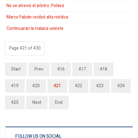
No se atrevió el árbitro: Peláez
Marco Fabián recibió alta médica
Continuarán la malaria celeste
Page 421 of 430
Start
Prev
416
417
418
419
420
421
422
423
424
425
Next
End
FOLLOW US ON SOCIAL