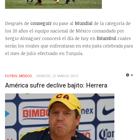
Después de
conseguir
su pase al
Mundial
de la categoría de
los 20 años el equipo nacional de México comandado por
Sergio Almaguer conocerá el día de hoy en
Estambul
cuales
serán los rivales que enfrentaran en esta justa celebrada para
el mes de julio efectuado en Turquía.
FUTBOL MÉXICO
CREATED: 21 MARCH 2013
EMP
América sufre declive bajito: Herrera