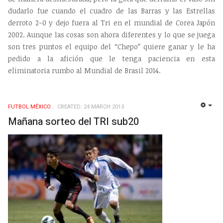
dudarlo fue cuando el cuadro de las Barras y las Estrellas
derroto 2-0 y dejo fuera al Tri en el mundial de Corea Japón
2002. Aunque las cosas son ahora diferentes y lo que se juega
son tres puntos el equipo del “Chepo” quiere ganar y le ha
pedido a la afición que le tenga paciencia en esta
eliminatoria rumbo al Mundial de Brasil 2014.
FUTBOL MÉXICO
CREATED: 24 MARCH 2013
EMP
Mañana sorteo del TRI sub20