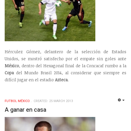
Hérculez Gómez, delantero de la selección de Estados
Unidos, se mostró satisfecho por el empate sin goles ante
México
, dentro del Hexagonal final de la Concacaf rumbo a la
Copa
del Mundo Brasil 2014, al considerar que siempre es
difícil jugar en el estadio
Azteca
.
FUTBOL MÉXICO
CREATED: 25 MARCH 2013
EMP
A ganar en casa