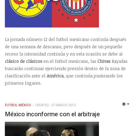
La jornada número 12 del futbol mexicano continúa después
de una semana de descanso, pero después de un pequeño
receso la intensidad continúa y en esta ocasión se debe al
clásico de clásicos
en el futbol mexicano, las
Chivas
Rayadas
buscarán continuar ejerciendo presión dentro de la zona de
clasificación ante el
América
, que continúa punteando los
primeros lugares.
FUTBOL MÉXICO
CREATED: 27 MARCH 2013
EMP
México inconforme con el arbitraje