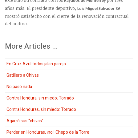
extendió su contrato con los
por tres
Rayados de Monterrey
años más. El presidente deportivo,
se
Luis Miguel Salvador
mostró satisfecho con el cierre de la renovación contractual
del andino.
More Articles ...
En Cruz Azul todos jalan parejo
Gatillero a Chivas
No pasó nada
Contra Hondura, sin miedo: Torrado
Contra Honduras, sin miedo: Torrado
Agarró sus “chivas”
Perder en Honduras, ¡no!: Chepo de la Torre