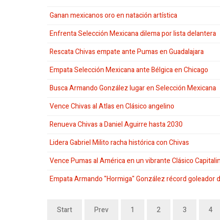
Ganan mexicanos oro en natación artística
Enfrenta Selección Mexicana dilema por lista delantera
Rescata Chivas empate ante Pumas en Guadalajara
Empata Selección Mexicana ante Bélgica en Chicago
Busca Armando González lugar en Selección Mexicana
Vence Chivas al Atlas en Clásico angelino
Renueva Chivas a Daniel Aguirre hasta 2030
Lidera Gabriel Milito racha histórica con Chivas
Vence Pumas al América en un vibrante Clásico Capitali
Empata Armando "Hormiga" González récord goleador de
Start
Prev
1
2
3
4