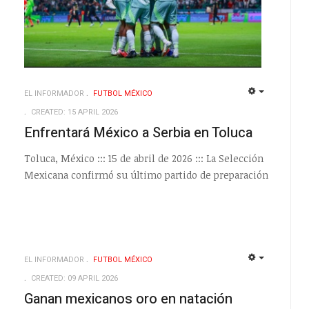
EL INFORMADOR
FUTBOL MÉXICO
EMPTY
EMPTY
CREATED: 15 APRIL 2026
Enfrentará México a Serbia en Toluca
Toluca, México ::: 15 de abril de 2026 ::: La Selección
Mexicana confirmó su último partido de preparación
EL INFORMADOR
FUTBOL MÉXICO
EMPTY
CREATED: 09 APRIL 2026
Ganan mexicanos oro en natación