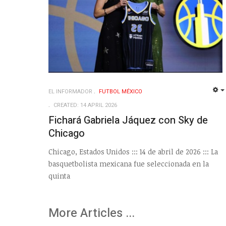
EL INFORMADOR
FUTBOL MÉXICO
CREATED: 14 APRIL 2026
Fichará Gabriela Jáquez con Sky de
Chicago
Chicago, Estados Unidos ::: 14 de abril de 2026 ::: La
basquetbolista mexicana fue seleccionada en la
quinta
More Articles ...