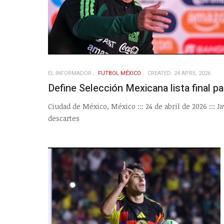
EL INFORMADOR
FUTBOL MÉXICO
CREATED: 24 APRIL 2026
Define Selección Mexicana lista final pa
Ciudad de México, México ::: 24 de abril de 2026 ::: 
descartes