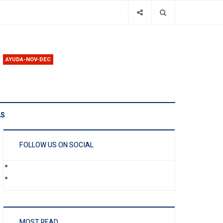
AYUDA-NOV-DEC
AS
FOLLOW US ON SOCIAL
MOST READ