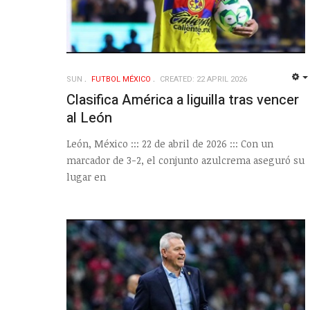
SUN
FUTBOL MÉXICO
CREATED: 22 APRIL 2026
Clasifica América a liguilla tras vencer
al León
León, México ::: 22 de abril de 2026 ::: Con un
marcador de 3-2, el conjunto azulcrema aseguró su
lugar en