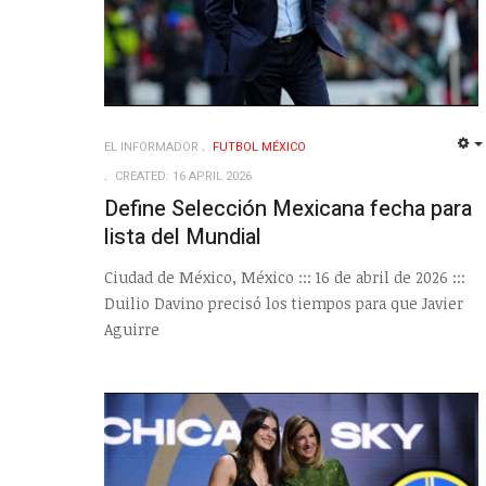
EL INFORMADOR
FUTBOL MÉXICO
CREATED: 16 APRIL 2026
Define Selección Mexicana fecha para
lista del Mundial
Ciudad de México, México ::: 16 de abril de 2026 :::
Duilio Davino precisó los tiempos para que Javier
Aguirre