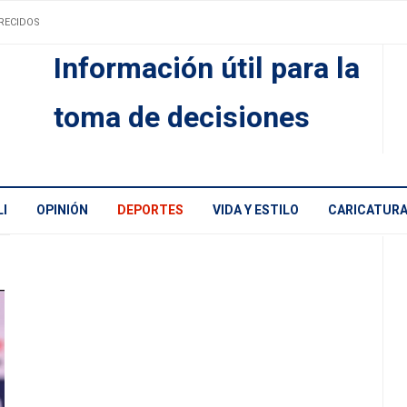
RECIDOS
Información útil para la
toma de decisiones
I
OPINIÓN
DEPORTES
VIDA Y ESTILO
CARICATUR