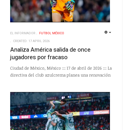
EL INFORMADOR
FUTBOL MÉXICO
EMPTY
EMPTY
CREATED: 17 APRIL 2026
Analiza América salida de once
jugadores por fracaso
Ciudad de México, México ::: 17 de abril de 2026 ::: La
directiva del club azulcrema planea una renovación