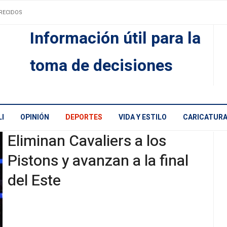
RECIDOS
Información útil para la
toma de decisiones
I
OPINIÓN
DEPORTES
VIDA Y ESTILO
CARICATUR
Eliminan Cavaliers a los
Pistons y avanzan a la final
del Este