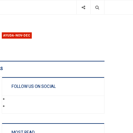
AYUDA-NOV-DEC
AS
FOLLOW US ON SOCIAL
MOST READ