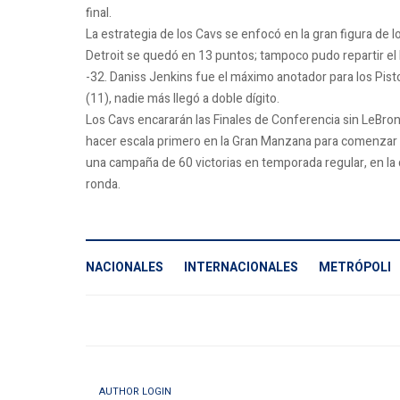
final.
La estrategia de los Cavs se enfocó en la gran figura de l
Detroit se quedó en 13 puntos; tampoco pudo repartir el 
-32. Daniss Jenkins fue el máximo anotador para los Pist
(11), nadie más llegó a doble dígito.
Los Cavs encararán las Finales de Conferencia sin LeBro
hacer escala primero en la Gran Manzana para comenzar la
una campaña de 60 victorias en temporada regular, en la
ronda.
NACIONALES
INTERNACIONALES
METRÓPOLI
AUTHOR LOGIN