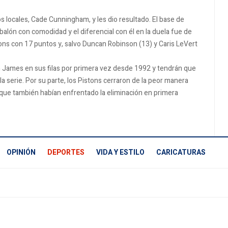
os locales, Cade Cunningham, y les dio resultado. El base de
balón con comodidad y el diferencial con él en la duela fue de
ons con 17 puntos y, salvo Duncan Robinson (13) y Caris LeVert
n James en sus filas por primera vez desde 1992 y tendrán que
 serie. Por su parte, los Pistons cerraron de la peor manera
 que también habían enfrentado la eliminación en primera
OPINIÓN
DEPORTES
VIDA Y ESTILO
CARICATURAS