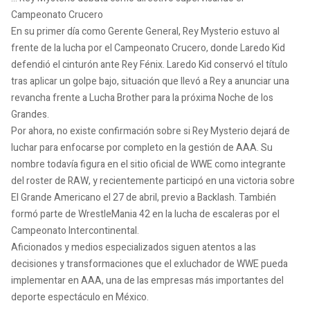
Campeonato Crucero
En su primer día como Gerente General, Rey Mysterio estuvo al
frente de la lucha por el Campeonato Crucero, donde Laredo Kid
defendió el cinturón ante Rey Fénix. Laredo Kid conservó el título
tras aplicar un golpe bajo, situación que llevó a Rey a anunciar una
revancha frente a Lucha Brother para la próxima Noche de los
Grandes.
Por ahora, no existe confirmación sobre si Rey Mysterio dejará de
luchar para enfocarse por completo en la gestión de AAA. Su
nombre todavía figura en el sitio oficial de WWE como integrante
del roster de RAW, y recientemente participó en una victoria sobre
El Grande Americano el 27 de abril, previo a Backlash. También
formó parte de WrestleMania 42 en la lucha de escaleras por el
Campeonato Intercontinental.
Aficionados y medios especializados siguen atentos a las
decisiones y transformaciones que el exluchador de WWE pueda
implementar en AAA, una de las empresas más importantes del
deporte espectáculo en México.